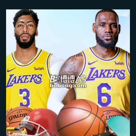
来
篇
AG
章
体
育：
科
技
引
领
的
体
育
娱
乐
新
时
代