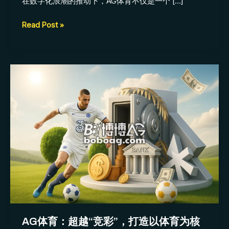
在数字化浪潮的推动下，AG体育不仅是一个 […]
未
来
Read Post »
趋
势
研
究
AG
体
育：
超
越
“竞
彩”，
打
造
以
体
育
AG体育：超越“竞彩”，打造以体育为核
为