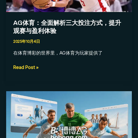
析
三
大
AG体育：全面解析三大投注方式，提升
投
观赛与盈利体验
注
方
2025年10月4日
式，
在体育博彩的世界里，AG体育为玩家提供了
提
升
Read Post »
观
赛
与
盈
AG
利
体
体
育：
验
不
止
于