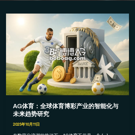
AG
体
育：
全
球
体
育
博
彩
产
业
的
AG体育：全球体育博彩产业的智能化与
智
未来趋势研究
能
化
2025年10月11日
与