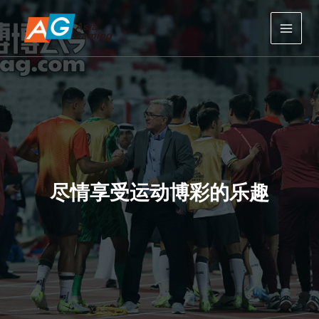
跳
MAIN
至
MEN
内
容
尽情享受运动博彩的乐趣