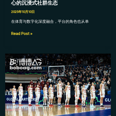
心的沉浸式社群生态
核
心
2025年10月10日
的
在体育与数字化深度融合，平台的角色也从单
沉
浸
Read Post »
式
社
群
生
AG
态
体
育：
智
竞
时
代
的
体
育