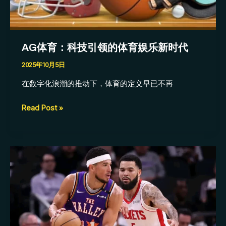
AG体育：科技引领的体育娱乐新时代
2025年10月5日
在数字化浪潮的推动下，体育的定义早已不再
Read Post »
AG
体
育：
全
面
解