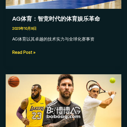
娱
乐
AG体育：智竞时代的体育娱乐革命
革
命
2025年10月9日
AG体育以其卓越的技术实力与全球化赛事资
Read Post »
AG
体
育：
用
数
据
重