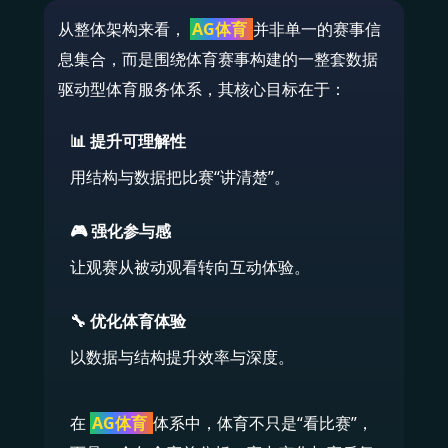
从整体架构来看，
AG体育
并非单一的赛事信
息集合，而是围绕体育赛事构建的一整套数据
驱动型体育服务体系，其核心目标在于：
📊 提升可理解性
用结构与数据把比赛“讲清楚”。
🎮 强化参与感
让观赛从被动观看转向互动体验。
🔧 优化体育体验
以数据与结构提升效率与深度。
在
AG体育
体系中，体育不只是“看比赛”，