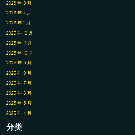
2026 年 3 月
2026 年 2 月
2026 年 1 月
2025 年 12 月
2025 年 11 月
2025 年 10 月
2025 年 9 月
2025 年 8 月
2025 年 7 月
2025 年 6 月
2025 年 5 月
2025 年 4 月
分类