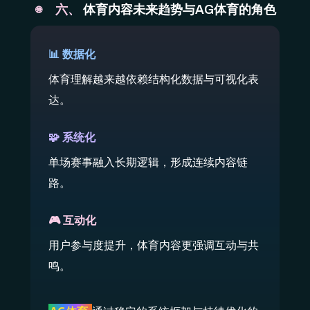
六、
体育内容未来趋势与AG体育的角色
🌐
📊 数据化
体育理解越来越依赖结构化数据与可视化表
达。
🧩 系统化
单场赛事融入长期逻辑，形成连续内容链
路。
🎮 互动化
用户参与度提升，体育内容更强调互动与共
鸣。