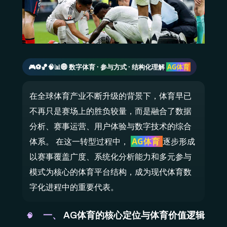
🎮⚽️🏀🧠📊🌐 数字体育 · 参与方式 · 结构化理解
AG体育
在全球体育产业不断升级的背景下，体育早已
不再只是赛场上的胜负较量，而是融合了数据
分析、赛事运营、用户体验与数字技术的综合
体系。 在这一转型过程中，
AG体育
逐步形成
以赛事覆盖广度、系统化分析能力和多元参与
模式为核心的体育平台结构，成为现代体育数
字化进程中的重要代表。
一、
AG体育的核心定位与体育价值逻辑
🧠