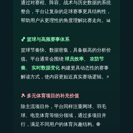
通过对赛程、阵容、战术与历史数据的系统
整合，平台让复杂的足球赛事更具结构性，
帮助用户从更理性的角度理解比赛走向。📊
🏀 篮球与高频赛事体系
篮球节奏快、数据密集，具备极高的分析价
值。平台通常会围绕
球员效率
、
攻防节
奏
、
实时数据变化
构建更具动态性的赛事
解读方式，使内容更贴近真实赛场逻辑。⚡
🎾 多元体育项目的补充价值
除主流项目外，平台同样注重网球、羽毛
球、电竞体育等细分领域，通过多项目并
行，满足不同用户的体育兴趣结构。🌐