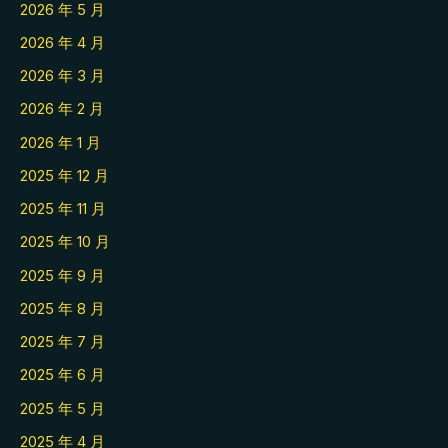
2026 年 5 月
2026 年 4 月
2026 年 3 月
2026 年 2 月
2026 年 1 月
2025 年 12 月
2025 年 11 月
2025 年 10 月
2025 年 9 月
2025 年 8 月
2025 年 7 月
2025 年 6 月
2025 年 5 月
2025 年 4 月