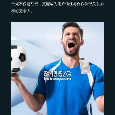
合规不仅是红线，更能成为用户信任与合作伙伴关系的
核心竞争力。