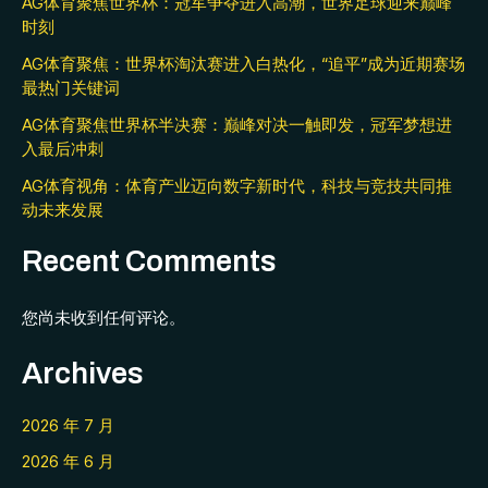
AG体育聚焦世界杯：冠军争夺进入高潮，世界足球迎来巅峰
时刻
AG体育聚焦：世界杯淘汰赛进入白热化，“追平”成为近期赛场
最热门关键词
AG体育聚焦世界杯半决赛：巅峰对决一触即发，冠军梦想进
入最后冲刺
AG体育视角：体育产业迈向数字新时代，科技与竞技共同推
动未来发展
Recent Comments
您尚未收到任何评论。
Archives
2026 年 7 月
2026 年 6 月