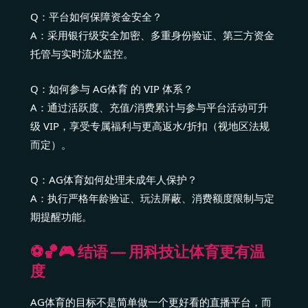
Q：平台如何保障资金安全？
A：采用银行级安全加密、多重身份验证、第三方资金
托管与实时流水监控。
Q：如何参与 AG体育 的 VIP 体系？
A：通过活跃度、充值/消费累计与参与平台活动可升
级 VIP，享受专属福利与更高返水/折扣（视地区法规
而定）。
Q：AG体育如何处理未成年人保护？
A：执行严格年龄验证、玩法屏蔽、消费额度限制与定
期提醒功能。
⚽️🏀🎮 结语 — 用科技让体育更有温
度
AG体育的目标不是简单做一个更好看的直播平台，而