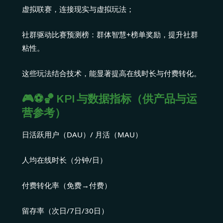
虚拟联赛，连接现实与虚拟玩法；
社群驱动比赛预测榜：群体智慧+榜单奖励，提升社群
粘性。
这些玩法结合技术，能显著提高在线时长与付费转化。
🎮⚽️🏀 KPI 与数据指标（供产品与运
营参考）
日活跃用户（DAU）/ 月活（MAU）
人均在线时长（分钟/日）
付费转化率（免费→付费）
留存率（次日/7日/30日）