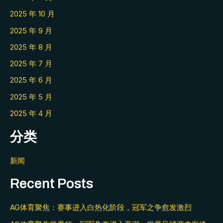
2025 年 10 月
2025 年 9 月
2025 年 8 月
2025 年 7 月
2025 年 6 月
2025 年 5 月
2025 年 4 月
分类
新闻
Recent Posts
AG体育聚焦：赛事进入白热化阶段，冠军之争愈发激烈