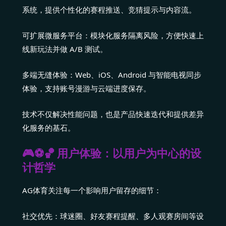
系统，提供个性化的赛程推送、竞猜提示与内容流。
可扩展微服务平台：模块化服务隔离风险，方便快速上
线新玩法并做 A/B 测试。
多端无缝体验：Web、iOS、Android 与智能电视同步
体验，支持账号漫游与云端进度保存。
技术不仅解决性能问题，也是产品快速迭代和提供差异
化服务的基石。
🎮⚽️🏀 用户体验：以用户为中心的设
计哲学
AG体育关注每一个影响用户留存的细节：
社交优先：球迷圈、好友赛程提醒、多人观赛房间等设