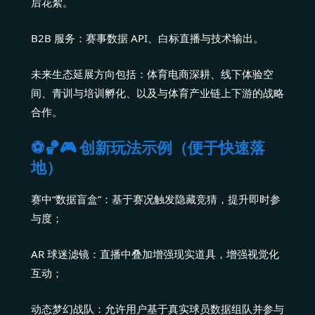
后花絮。
B2B 服务：赛事数据 API、白标直播与技术输出。
未来生态延展方向包括：体育电商深耕、线下体验空
间、青训与培训孵化、以及与体育产业链上下游的战略
合作。
⚽️🏀🎮 创新玩法示例（便于快速落
地）
赛中“数据盲盒”：基于赛况触发隐藏竞猜，提升即时参
与度；
AR 球迷滤镜：直播中叠加增强现实道具，增强视觉化
互动；
动态梦幻战队：允许用户基于真实球员数据组队并参与