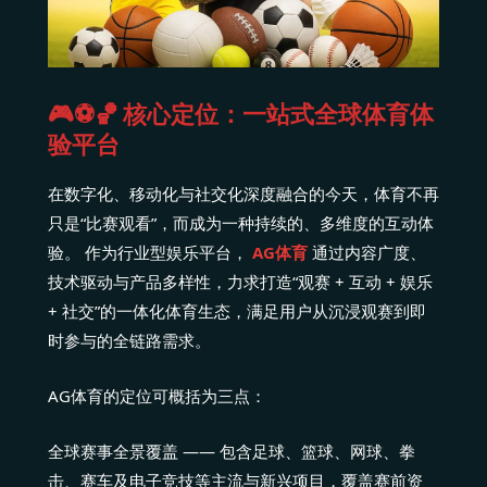
🎮⚽️🏀 核心定位：一站式全球体育体
验平台
在数字化、移动化与社交化深度融合的今天，体育不再
只是“比赛观看”，而成为一种持续的、多维度的互动体
验。 作为行业型娱乐平台，
AG体育
通过内容广度、
技术驱动与产品多样性，力求打造“观赛 + 互动 + 娱乐
+ 社交”的一体化体育生态，满足用户从沉浸观赛到即
时参与的全链路需求。
AG体育的定位可概括为三点：
全球赛事全景覆盖 —— 包含足球、篮球、网球、拳
击、赛车及电子竞技等主流与新兴项目，覆盖赛前资