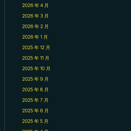
2026 年 4 月
2026 年 3 月
2026 年 2 月
2026 年 1 月
2025 年 12 月
2025 年 11 月
2025 年 10 月
2025 年 9 月
2025 年 8 月
2025 年 7 月
2025 年 6 月
2025 年 5 月