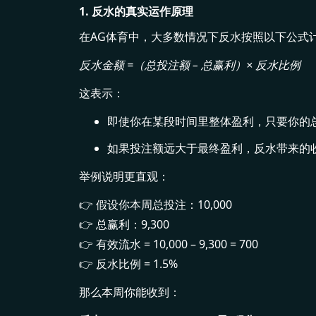
1. 反水的真实运作原理
在AG体育中，大多数情况下反水按照以下公式
反水金额 =（总投注额 – 总赢利）× 反水比例
这表示：
即使你在某段时间里整体盈利，只要你的
如果投注额远大于最终盈利，反水带来的
举例说明更直观：
👉 假设你本周总投注：10,000
👉 总赢利：9,300
👉 有效流水 = 10,000 – 9,300 = 700
👉 反水比例 = 1.5%
那么本周你能收到：