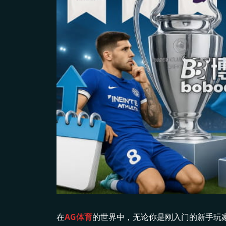
在
AG体育
的世界中，无论你是刚入门的新手玩