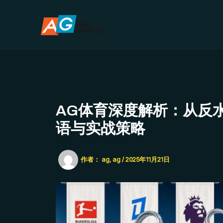
跳
至
内
容
AG体育深度解析：从反
语与实战策略
作者：
ag, ag
/
2025年11月21日