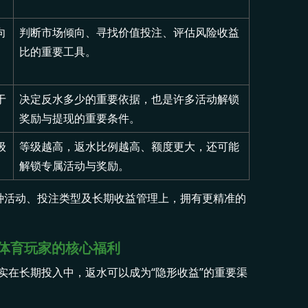
向
判断市场倾向、寻找价值投注、评估风险收益
比的重要工具。
于
决定反水多少的重要依据，也是许多活动解锁
奖励与提现的重要条件。
级
等级越高，返水比例越高、额度更大，还可能
解锁专属活动与奖励。
种活动、投注类型及长期收益管理上，拥有更精准的
G体育玩家的核心福利
实在长期投入中，返水可以成为“隐形收益”的重要渠