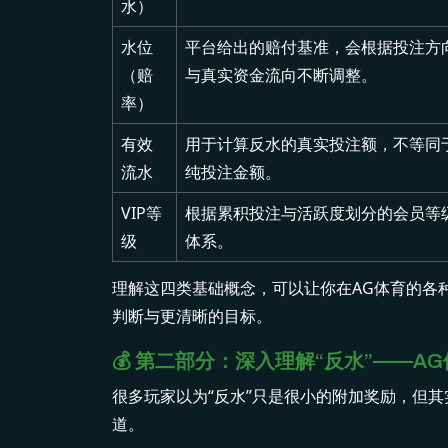
水）
水位
平台给出的赔付基准，会根据投注方
（赔
与真实资金流向不断调整。
率）
有效
用于计算反水的真实投注额，不等同
流水
纯投注金额。
VIP等
根据累积投注与活跃度划分的会员等
级
体系。
理解这四类基础概念，可以让你在AG体育的各
判断与更清晰的目标。
💰 第二部分：深入理解“反水”——A
很多玩家以为“反水”只是很小的附加奖励，但其
道。