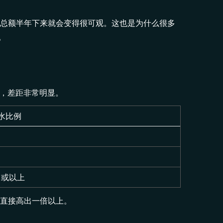
总额半年下来就会变得很可观。这也是为什么很多
。
例，差距非常明显。
水比例
% 或以上
直接高出一倍以上。