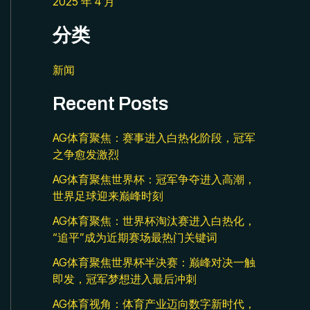
2025 年 4 月
分类
新闻
Recent Posts
AG体育聚焦：赛事进入白热化阶段，冠军
之争愈发激烈
AG体育聚焦世界杯：冠军争夺进入高潮，
世界足球迎来巅峰时刻
AG体育聚焦：世界杯淘汰赛进入白热化，
“追平”成为近期赛场最热门关键词
AG体育聚焦世界杯半决赛：巅峰对决一触
即发，冠军梦想进入最后冲刺
AG体育视角：体育产业迈向数字新时代，