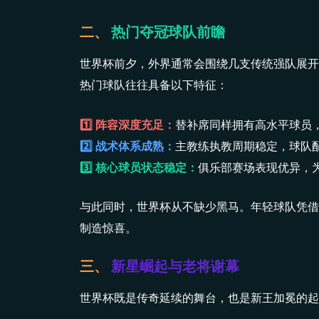
二、
热门夺冠球队前瞻
世界杯前夕，外界通常会围绕几支传统强队展开
热门球队往往具备以下特征：
1️⃣ 阵容深度充足：
替补席同样拥有高水平球员
2️⃣ 战术体系成熟：
主教练执教周期稳定，球队
3️⃣ 核心球员状态稳定：
俱乐部赛场表现优异，
与此同时，世界杯从不缺少黑马。年轻球队凭借
制造惊喜。
三、
新星崛起与老将谢幕
世界杯既是传奇延续的舞台，也是新王加冕的起