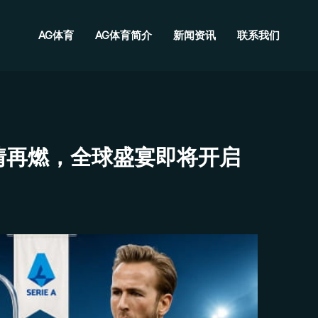
AG体育
AG体育简介
新闻资讯
联系我们
情再燃，全球盛宴即将开启