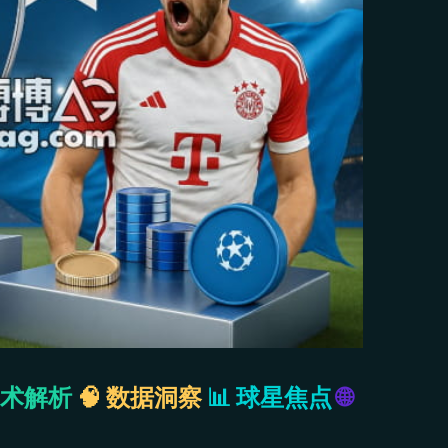
 战术解析
🧠 数据洞察
📊 球星焦点
🌐