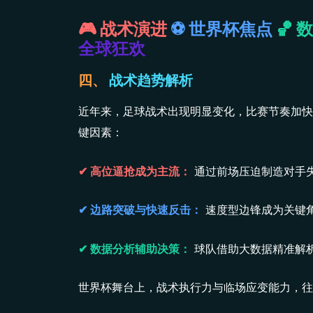
🎮 战术演进
⚽ 世界杯焦点
🏀
全球狂欢
四、
战术趋势解析
近年来，足球战术出现明显变化，比赛节奏加快
键因素：
✔ 高位逼抢成为主流：
通过前场压迫制造对手
✔ 边路突破与快速反击：
速度型边锋成为关键
✔ 数据分析辅助决策：
球队借助大数据精准解
世界杯舞台上，战术执行力与临场应变能力，往