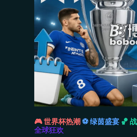
🎮 世界杯热潮
⚽ 绿茵盛宴
🏀
全球狂欢