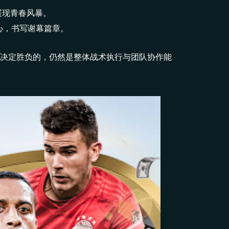
展现青春风暴。
心，书写谢幕篇章。
决定胜负的，仍然是整体战术执行与团队协作能