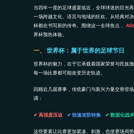
当四年一度的足球盛宴临近，全球球迷的目光再
一场跨越文化、语言与地域的狂欢。从经典对决
杯都在书写新的传奇。围绕这一全球焦点，
A
界杯预热体验。
一、
世界杯：属于世界的足球节日
世界杯的魅力，在于它承载着国家荣誉与民族激
每一场比赛都可能改变历史轨迹。
回顾近几届赛事，传统豪门与新兴力量交替登场
调：
✔ 高强度压迫
✔ 快速攻防转换
✔ 数据化战
这些要素让比赛更加紧凑、刺激，也使赛场局势