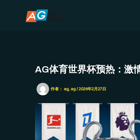
跳
至
内
容
AG体育世界杯预热：激
作者：
ag, ag
/
2026年2月27日