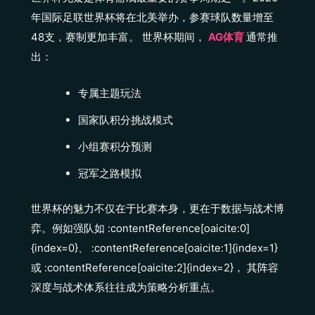
年国际足联世界杯将在北美举办，参赛球队数量增至
48支，赛制更加丰富。 世界杯期间，
AG体育
通常推
出：
专属主题玩法
国家队积分挑战模式
小组赛积分预测
冠军之路模拟
世界杯的魅力不仅在于比赛本身，更在于数据与战术博
弈。例如强队如 :contentReference[oaicite:0]
{index=0}、 :contentReference[oaicite:1]{index=1}
或 :contentReference[oaicite:2]{index=2}， 其阵容
深度与战术体系往往成为策略分析重点。