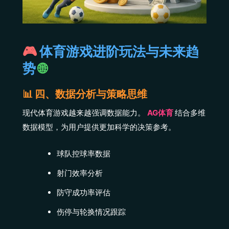
🎮
体育游戏进阶玩法与未来趋
势
🌐
📊 四、数据分析与策略思维
现代体育游戏越来越强调数据能力。
AG体育
结合多维
数据模型，为用户提供更加科学的决策参考。
球队控球率数据
射门效率分析
防守成功率评估
伤停与轮换情况跟踪