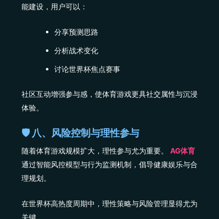
能建设，用户可以：
分享预测思路
分析战术变化
讨论世界杯焦点赛事
社区互动增强参与感，使体育游戏更具社交属性与沉浸
体验。
🛡 八、风险控制与理性参与
随着体育游戏规模扩大，理性参与尤为重要。
AG体育
通过智能风控模型与行为监测机制，倡导健康娱乐与合
理规划。
在世界杯高热度周期中，理性策略与风险管理显得尤为
关键。