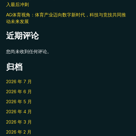
入最后冲刺
AG体育视角：体育产业迈向数字新时代，科技与竞技共同推
动未来发展
近期评论
您尚未收到任何评论。
归档
2026 年 7 月
2026 年 6 月
2026 年 5 月
2026 年 4 月
2026 年 3 月
2026 年 2 月