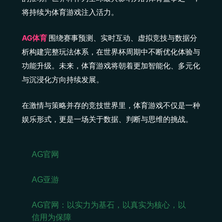
将持续为体育游戏注入活力。
AG体育
围绕赛事预测、实时互动、虚拟竞技与数据分
析构建完整玩法体系，在世界杯周期中不断优化体验与
功能升级。未来，体育游戏将朝着更加智能化、多元化
与沉浸化方向持续发展。
在激情与策略并存的竞技世界里，体育游戏不仅是一种
娱乐形式，更是一场关于数据、判断与思维的挑战。
AG官网
AG亚游
AG官网：以实力为基石，以真实为核心，以
信用为保障