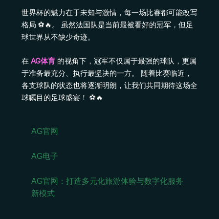
世界杯的魅力在于未知与激情，每一场比赛都可能改写
格局 ⚽️🔥。 虽然法国队是当前最被看好的冠军，但足
球世界从不缺少奇迹。
在
AG体育
的视角下，冠军不仅属于最强的球队，更属
于准备最充分、执行最坚决的一方。 随着比赛临近，
各支球队的状态也将逐渐明朗，让我们共同期待这场全
球瞩目的足球盛宴！ ⚽🔥
AG官网
AG电子
AG官网：打造多元化旅游体验与数字化服务
新模式