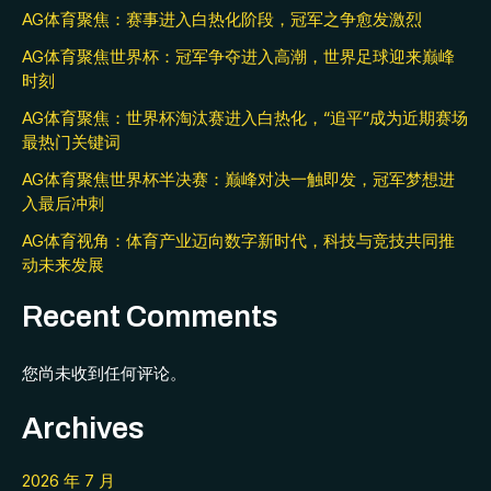
AG体育聚焦：赛事进入白热化阶段，冠军之争愈发激烈
AG体育聚焦世界杯：冠军争夺进入高潮，世界足球迎来巅峰
时刻
AG体育聚焦：世界杯淘汰赛进入白热化，“追平”成为近期赛场
最热门关键词
AG体育聚焦世界杯半决赛：巅峰对决一触即发，冠军梦想进
入最后冲刺
AG体育视角：体育产业迈向数字新时代，科技与竞技共同推
动未来发展
Recent Comments
您尚未收到任何评论。
Archives
2026 年 7 月