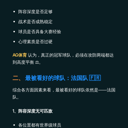
阵容深度是否足够
战术是否成熟稳定
球员是否具备大赛经验
心理素质是否过硬
AG体育
认为，真正的冠军球队，必须在攻防两端都达
到高度平衡 ⚖️。
二、
最被看好的球队：法国队 🇫🇷
综合各方面因素来看，最被看好的球队依然是——法国
队。
1、阵容深度无可匹敌
各位置都有世界级球员