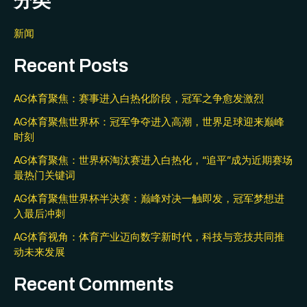
分类
新闻
Recent Posts
AG体育聚焦：赛事进入白热化阶段，冠军之争愈发激烈
AG体育聚焦世界杯：冠军争夺进入高潮，世界足球迎来巅峰
时刻
AG体育聚焦：世界杯淘汰赛进入白热化，“追平”成为近期赛场
最热门关键词
AG体育聚焦世界杯半决赛：巅峰对决一触即发，冠军梦想进
入最后冲刺
AG体育视角：体育产业迈向数字新时代，科技与竞技共同推
动未来发展
Recent Comments