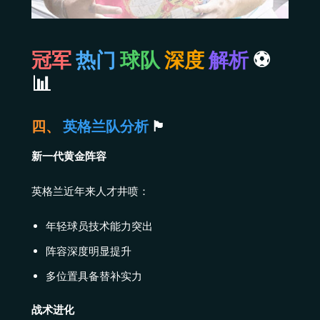
冠军
热门
球队
深度
解析
⚽️
📊
四、
英格兰队分析
🏴
新一代黄金阵容
英格兰近年来人才井喷：
年轻球员技术能力突出
阵容深度明显提升
多位置具备替补实力
战术进化