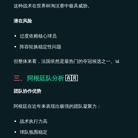
这种战术在世界杯淘汰赛中极具威胁。
潜在风险
过度依赖核心球员
阵容轮换稳定性问题
但整体来看，法国依然是最热门的夺冠候选之一。📊
三、
阿根廷队分析
🇦🇷
团队协作优势
阿根廷在近年来表现出极强的团队凝聚力：
战术执行力高
球队氛围稳定