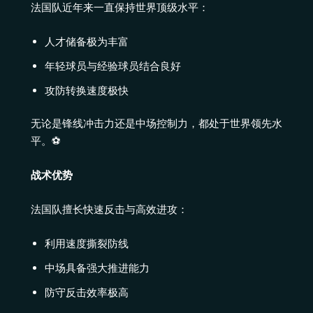
法国队近年来一直保持世界顶级水平：
人才储备极为丰富
年轻球员与经验球员结合良好
攻防转换速度极快
无论是锋线冲击力还是中场控制力，都处于世界领先水
平。⚽️
战术优势
法国队擅长快速反击与高效进攻：
利用速度撕裂防线
中场具备强大推进能力
防守反击效率极高