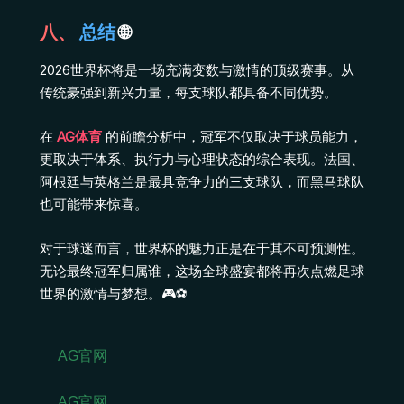
八、
总结
🌐
2026世界杯将是一场充满变数与激情的顶级赛事。从
传统豪强到新兴力量，每支球队都具备不同优势。
在
AG体育
的前瞻分析中，冠军不仅取决于球员能力，
更取决于体系、执行力与心理状态的综合表现。法国、
阿根廷与英格兰是最具竞争力的三支球队，而黑马球队
也可能带来惊喜。
对于球迷而言，世界杯的魅力正是在于其不可预测性。
无论最终冠军归属谁，这场全球盛宴都将再次点燃足球
世界的激情与梦想。🎮⚽️
AG官网
AG官网