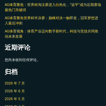
AG体育聚焦：世界杯淘汰赛进入白热化，“追平”成为近期赛场
最热门关键词
AG体育聚焦世界杯半决赛：巅峰对决一触即发，冠军梦想进
入最后冲刺
AG体育视角：体育产业迈向数字新时代，科技与竞技共同推
动未来发展
近期评论
您尚未收到任何评论。
归档
2026 年 7 月
2026 年 6 月
2026 年 5 月