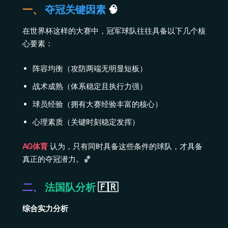
一、
夺冠关键因素
🧠
在世界杯这样的大赛中，冠军球队往往具备以下几个核
心要素：
阵容均衡（攻防两端无明显短板）
战术成熟（体系稳定且执行力强）
球员经验（拥有大赛经验丰富的核心）
心理素质（关键时刻稳定发挥）
AG体育
认为，只有同时具备这些条件的球队，才具备
真正的夺冠潜力。🏀
二、
法国队分析
🇫🇷
综合实力分析