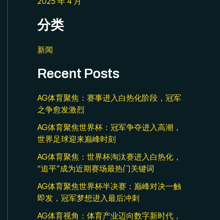
2025 年 4 月
分类
新闻
Recent Posts
AG体育聚焦：赛事进入白热化阶段，冠军
之争愈发激烈
AG体育聚焦世界杯：冠军争夺进入高潮，
世界足球迎来巅峰时刻
AG体育聚焦：世界杯淘汰赛进入白热化，
“追平”成为近期赛场最热门关键词
AG体育聚焦世界杯半决赛：巅峰对决一触
即发，冠军梦想进入最后冲刺
AG体育视角：体育产业迈向数字新时代，