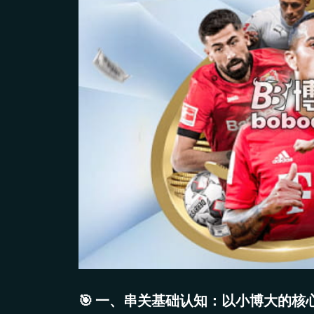
🎯 一、串关基础认知：以小博大的核