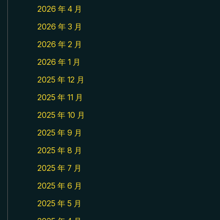
2026 年 4 月
2026 年 3 月
2026 年 2 月
2026 年 1 月
2025 年 12 月
2025 年 11 月
2025 年 10 月
2025 年 9 月
2025 年 8 月
2025 年 7 月
2025 年 6 月
2025 年 5 月