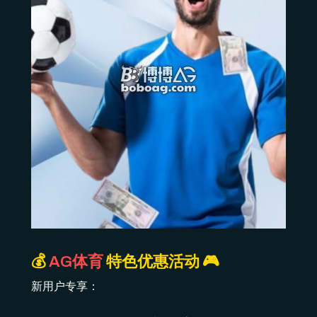
💰
AG体育
特色优惠活动 🎮
新用户专享：