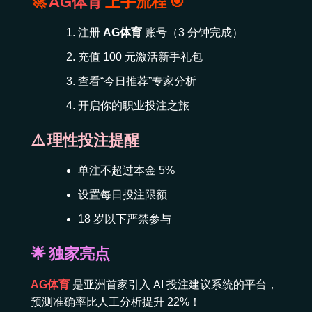
🚀
AG体育
上手流程 🎯
注册
AG体育
账号（3 分钟完成）
充值 100 元激活新手礼包
查看“今日推荐”专家分析
开启你的职业投注之旅
⚠️ 理性投注提醒
单注不超过本金 5%
设置每日投注限额
18 岁以下严禁参与
🌟 独家亮点
AG体育
是亚洲首家引入 AI 投注建议系统的平台，
预测准确率比人工分析提升 22%！