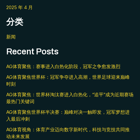
2025 年 4 月
分类
新闻
Recent Posts
AG体育聚焦：赛事进入白热化阶段，冠军之争愈发激烈
AG体育聚焦世界杯：冠军争夺进入高潮，世界足球迎来巅峰
时刻
AG体育聚焦：世界杯淘汰赛进入白热化，“追平”成为近期赛场
最热门关键词
AG体育聚焦世界杯半决赛：巅峰对决一触即发，冠军梦想进
入最后冲刺
AG体育视角：体育产业迈向数字新时代，科技与竞技共同推
动未来发展