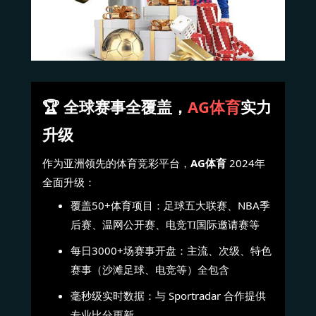
🏆
全球赛事全覆盖，
AG体育
实力
升级
作为亚洲领先的体育竞彩平台，
AG体育
2024年
全面升级：
覆盖50+体育项目：足球五大联赛、NBA季
后赛、温网公开赛、电竞TI国际邀请赛等
每日3000+场赛事开盘：主流、次级、特色
赛事（沙滩足球、电竞等）全包含
毫秒级实时数据：与 Sportradar 合作提供
专业比分更新