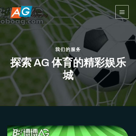
跳
MAIN
至
MEN
内
容
我们的服务
探索 AG 体育的精彩娱乐
城