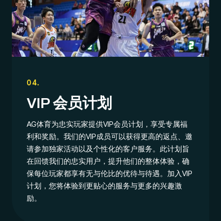
04.
VIP 会员计划
AG体育为忠实玩家提供VIP会员计划，享受专属福
利和奖励。我们的VIP成员可以获得更高的返点、邀
请参加独家活动以及个性化的客户服务。此计划旨
在回馈我们的忠实用户，提升他们的整体体验，确
保每位玩家都享有无与伦比的优待与待遇。加入VIP
计划，您将体验到更贴心的服务与更多的兴趣激
励。