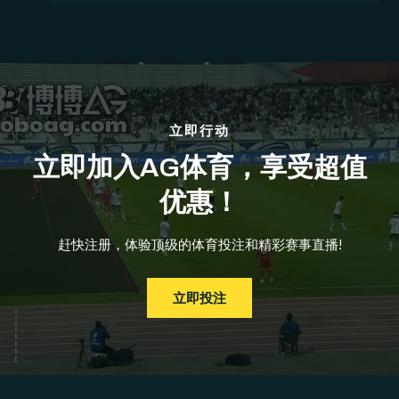
立即行动
立即加入AG体育，享受超值
优惠！
赶快注册，体验顶级的体育投注和精彩赛事直播!
立即投注