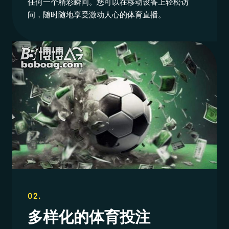
任何一个精彩瞬间。您可以在移动设备上轻松访
问，随时随地享受激动人心的体育直播。
02.
多样化的体育投注