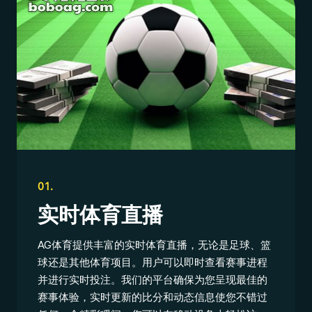
01.
实时体育直播
AG体育提供丰富的实时体育直播，无论是足球、篮
球还是其他体育项目。用户可以即时查看赛事进程
并进行实时投注。我们的平台确保为您呈现最佳的
赛事体验，实时更新的比分和动态信息使您不错过