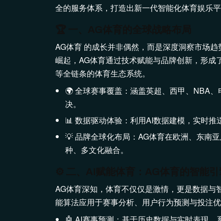
全的服务体系，打造出新一代智能化体育娱乐平
🏆 一、AG体育的全球战略布局
AG体育 的成长并非偶然，而是深度洞察市场趋
崛起，AG体育通过技术赋能与品牌创新，形成
等全链条的体育生态系统。
🌍 全球赛事覆盖：涵盖英超、西甲、NBA
决。
📊 数据驱动体验：利用AI数据建模，实时
💡 品牌全球化布局：AG体育在欧洲、东
种、多文化融合。
⚙️ 二、AI赋能体育：AG体育的智能引
AG体育深知，体育不仅仅是激情，更是数据与智能的博
能算法应用于赛事分析、用户行为预测与投注优
🤖 AI赛事预测：基于历史数据与实时表现