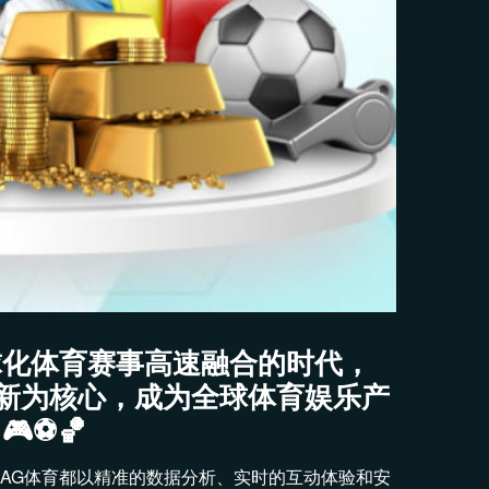
球化体育赛事高速融合的时代，
新为核心，成为全球体育娱乐产
⚽️🏀
AG体育都以精准的数据分析、实时的互动体验和安