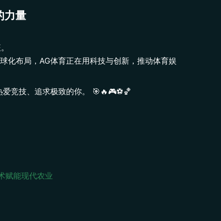
的力量
征。
球化布局，AG体育正在用科技与创新，推动体育娱
技、追求极致的你。 🎯🔥🎮⚽️🏀
术赋能现代农业