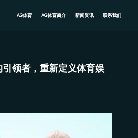
AG体育
AG体育简介
新闻资讯
联系我们
的引领者，重新定义体育娱