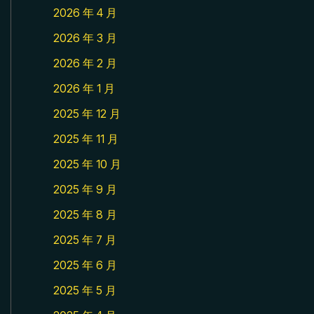
2026 年 4 月
2026 年 3 月
2026 年 2 月
2026 年 1 月
2025 年 12 月
2025 年 11 月
2025 年 10 月
2025 年 9 月
2025 年 8 月
2025 年 7 月
2025 年 6 月
2025 年 5 月