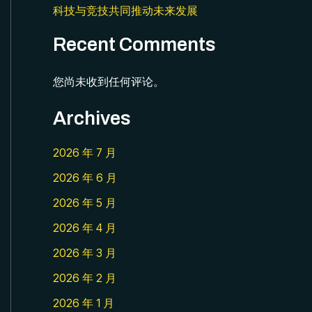
科技与竞技共同推动未来发展
Recent Comments
您尚未收到任何评论。
Archives
2026 年 7 月
2026 年 6 月
2026 年 5 月
2026 年 4 月
2026 年 3 月
2026 年 2 月
2026 年 1 月