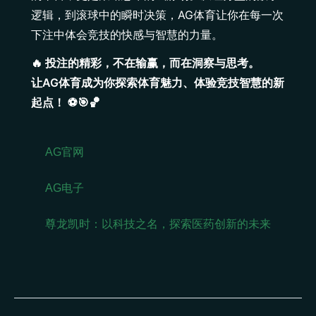
逻辑，到滚球中的瞬时决策，AG体育让你在每一次
下注中体会竞技的快感与智慧的力量。
🔥 投注的精彩，不在输赢，而在洞察与思考。
让AG体育成为你探索体育魅力、体验竞技智慧的新
起点！ ⚽️🎯🏀
AG官网
AG电子
尊龙凯时：以科技之名，探索医药创新的未来