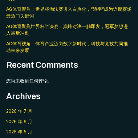
AG体育聚焦：世界杯淘汰赛进入白热化，“追平”成为近期赛场
最热门关键词
AG体育聚焦世界杯半决赛：巅峰对决一触即发，冠军梦想进
入最后冲刺
AG体育视角：体育产业迈向数字新时代，科技与竞技共同推
动未来发展
Recent Comments
您尚未收到任何评论。
Archives
2026 年 7 月
2026 年 6 月
2026 年 5 月