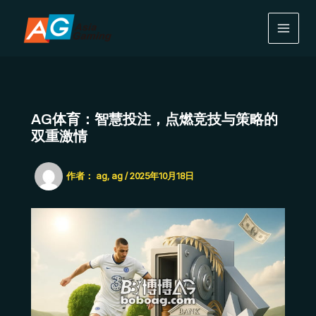
跳
MAIN
至
MEN
内
容
AG体育：智慧投注，点燃竞技与策略的
双重激情
作者：
ag, ag
/
2025年10月18日