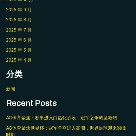
2025 年 9 月
2025 年 8 月
2025 年 7 月
2025 年 6 月
2025 年 5 月
2025 年 4 月
分类
新闻
Recent Posts
AG体育聚焦：赛事进入白热化阶段，冠军之争愈发激烈
AG体育聚焦世界杯：冠军争夺进入高潮，世界足球迎来巅峰
时刻