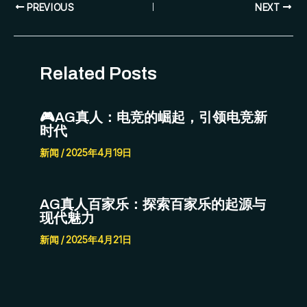
PREVIOUS
NEXT
Related Posts
🎮AG真人：电竞的崛起，引领电竞新
时代
新闻
/
2025年4月19日
AG真人百家乐：探索百家乐的起源与
现代魅力
新闻
/
2025年4月21日