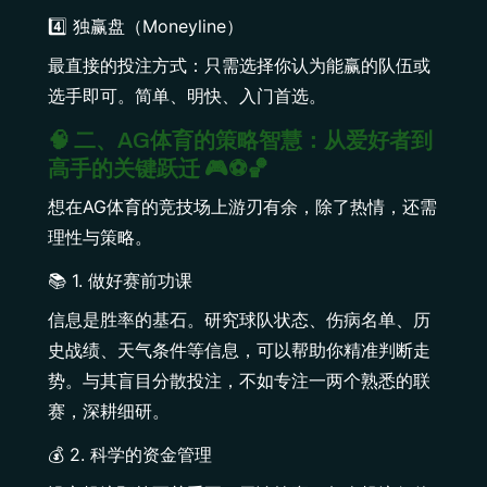
4️⃣ 独赢盘（Moneyline）
最直接的投注方式：只需选择你认为能赢的队伍或
选手即可。简单、明快、入门首选。
🧠 二、AG体育的策略智慧：从爱好者到
高手的关键跃迁 🎮⚽️🏀
想在AG体育的竞技场上游刃有余，除了热情，还需
理性与策略。
📚 1. 做好赛前功课
信息是胜率的基石。研究球队状态、伤病名单、历
史战绩、天气条件等信息，可以帮助你精准判断走
势。与其盲目分散投注，不如专注一两个熟悉的联
赛，深耕细研。
💰 2. 科学的资金管理