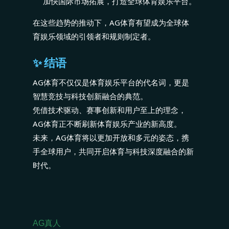
加快国际市场拓展，打造全球体育娱乐平台。
在这些趋势的推动下，AG体育有望成为全球体
育娱乐领域的引领者和规则制定者。
✨ 结语
AG体育不仅仅是体育娱乐平台的代名词，更是
智慧竞技与科技创新融合的典范。
凭借技术驱动、赛事创新和用户至上的理念，
AG体育正不断刷新体育娱乐产业的新高度。
未来，AG体育将以更加开放和多元的姿态，携
手全球用户，共同开启体育与科技深度融合的新
时代。
AG真人