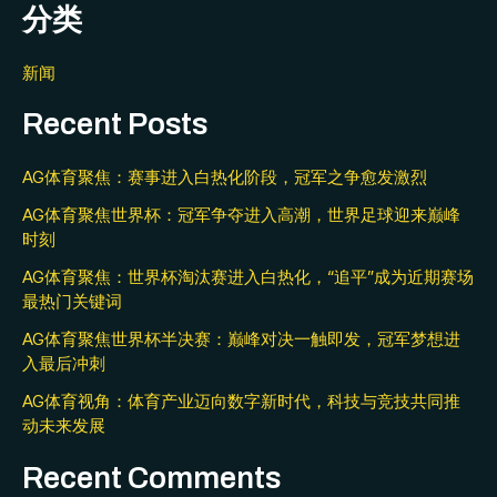
分类
新闻
Recent Posts
AG体育聚焦：赛事进入白热化阶段，冠军之争愈发激烈
AG体育聚焦世界杯：冠军争夺进入高潮，世界足球迎来巅峰
时刻
AG体育聚焦：世界杯淘汰赛进入白热化，“追平”成为近期赛场
最热门关键词
AG体育聚焦世界杯半决赛：巅峰对决一触即发，冠军梦想进
入最后冲刺
AG体育视角：体育产业迈向数字新时代，科技与竞技共同推
动未来发展
Recent Comments