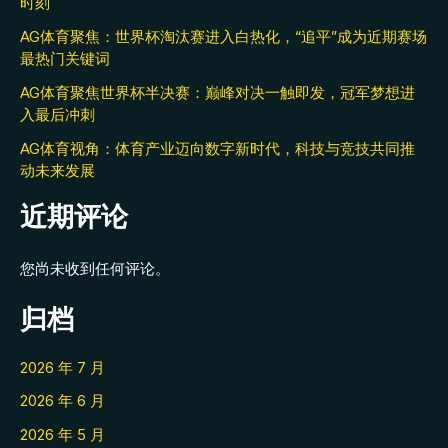
时刻
AG体育聚焦：世界杯淘汰赛进入白热化，“追平”成为近期赛场
最热门关键词
AG体育聚焦世界杯半决赛：巅峰对决一触即发，冠军梦想进
入最后冲刺
AG体育视角：体育产业迈向数字新时代，科技与竞技共同推
动未来发展
近期评论
您尚未收到任何评论。
归档
2026 年 7 月
2026 年 6 月
2026 年 5 月