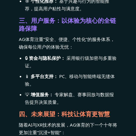
🎯
个性化推荐：
基于兴趣与行为的智能推
荐，提高用户粘性与满意度。
三、用户服务：以体验为核心的全链
路保障
AG体育注重“安全、便捷、个性化”的服务体系，
确保每位用户的体验无忧：
🔒
资金与隐私保护：
采用银行级加密与多重验
证。
📱
多平台支持：
PC、移动与智能终端无缝体
验。
💡
增值服务：
专家解盘、赛事回放与数据报
告提升决策质量。
四、未来展望：科技让体育更智慧
随着AI与XR技术的发展，AG体育的下一个十年将
更加注重“沉浸+智能”：