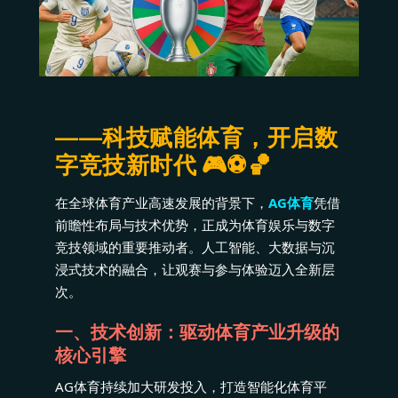
——科技赋能体育，开启数
字竞技新时代 🎮⚽️🏀
在全球体育产业高速发展的背景下，
AG体育
凭借
前瞻性布局与技术优势，正成为体育娱乐与数字
竞技领域的重要推动者。人工智能、大数据与沉
浸式技术的融合，让观赛与参与体验迈入全新层
次。
一、技术创新：驱动体育产业升级的
核心引擎
AG体育持续加大研发投入，打造智能化体育平