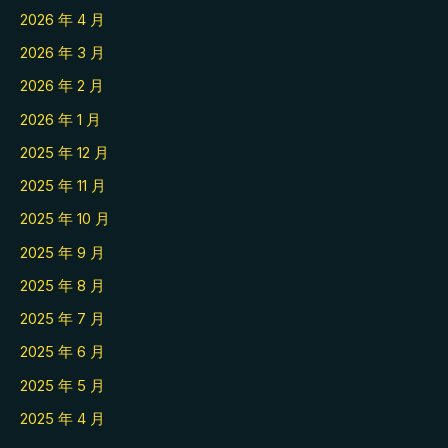
2026 年 4 月
2026 年 3 月
2026 年 2 月
2026 年 1 月
2025 年 12 月
2025 年 11 月
2025 年 10 月
2025 年 9 月
2025 年 8 月
2025 年 7 月
2025 年 6 月
2025 年 5 月
2025 年 4 月