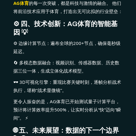
AG体育
的每一次突破，都是科技与激情的融合。 他们
将前沿技术应用于体育，打造出无可比拟的行业壁垒：
⚙️ 四、技术创新：AG体育的智能基
因 💡
⚙️ 边缘计算节点：遍布全球的200+节点，确保毫秒级
延迟。
🔄 多模态数据融合：视频识别、传感器数据、历史数
据三位一体，生成立体化战术模型。
🕶️ 3D可视化引擎：重现比赛关键时刻，逐帧分析战术
执行，堪称“战术显微镜”。
更令人振奋的是，AG体育已开始测试量子计算平台，
预计将计算效率提升500%，让实时分析从“快”迈向“瞬
间”。 ⚡
🌐 五、未来展望：数据的下一个边界