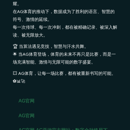
耀。
在AG体育的推动下，数据成为了胜利的语言、智慧的
符号、激情的延续。
每一次传球、每一次冲刺，都在被精确记录、被深入解
读、被无限放大。
🏆 当算法遇见竞技，智慧与汗水共舞。
🌟 当AG体育登场，体育的未来不再只是比赛，而是一
场充满智能、激情与无限可能的数字盛宴。
💥 AG体育，让每一场比赛，都有被重新书写的可能。
⚽📊🚀
AG官网
AG官网