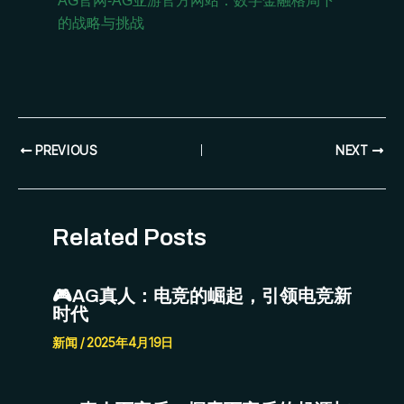
AG官网-AG亚游官方网站：数字金融格局下
的战略与挑战
PREVIOUS
NEXT
Related Posts
🎮AG真人：电竞的崛起，引领电竞新
时代
新闻
/
2025年4月19日