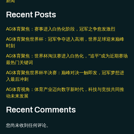
新闻
Recent Posts
AG体育聚焦：赛事进入白热化阶段，冠军之争愈发激烈
AG体育聚焦世界杯：冠军争夺进入高潮，世界足球迎来巅峰
时刻
AG体育聚焦：世界杯淘汰赛进入白热化，“追平”成为近期赛场
最热门关键词
AG体育聚焦世界杯半决赛：巅峰对决一触即发，冠军梦想进
入最后冲刺
AG体育视角：体育产业迈向数字新时代，科技与竞技共同推
动未来发展
Recent Comments
您尚未收到任何评论。