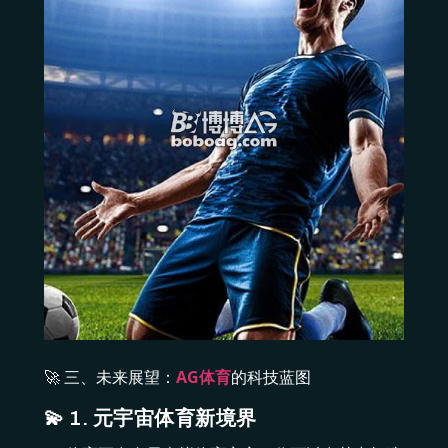
🚀 三、未来展望：
AG体育
的科技蓝图
💫 1. 元宇宙体育新境界