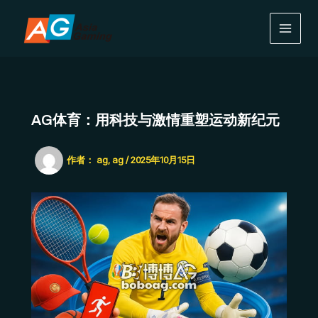
跳
MAIN
至
MEN
内
容
AG体育：用科技与激情重塑运动新纪元
作者：
ag, ag
/
2025年10月15日