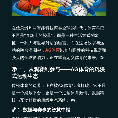
在信息爆炸与智能科技席卷全球的时代，体育早已
不再是“赛场上的较量”，而是一种生活方式的象
征，一种人与世界对话的语言。而在这场数字与运
动的融合浪潮中，
AG体育
以其前瞻性的科技视野和
强大的全球影响力，正在重新定义体育的未来。⚽️
🌍 一、从观赛到参与——AG体育的沉浸
式运动生态
传统体育的边界，正在被AG体育彻底打破。它不只
是一个娱乐平台，更是一个汇聚体育激情、数据科
技与互动社群的超级生态系统。🎮
🏀 1. 数据与赛事的智慧中枢