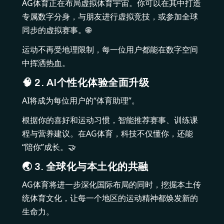
AG体育正在布局虚拟体育宇宙。你可以在其中打造
专属数字分身，与朋友进行虚拟竞技，或参加全球
同步的虚拟赛事。🌐
运动不再受地理限制，每一位用户都能在数字空间
中挥洒热血。
🧠 2. AI个性化体验全面升级
AI将成为每位用户的“体育助理”。
根据你的喜好和运动习惯，智能推荐赛事、训练课
程与营养建议。在AG体育，科技不仅懂你，还能
“陪你”成长。🤝
🌏 3. 全球化与本土化的共融
AG体育将进一步深化国际布局的同时，挖掘本土传
统体育文化，让每一个地区的运动精神都焕发新的
生命力。