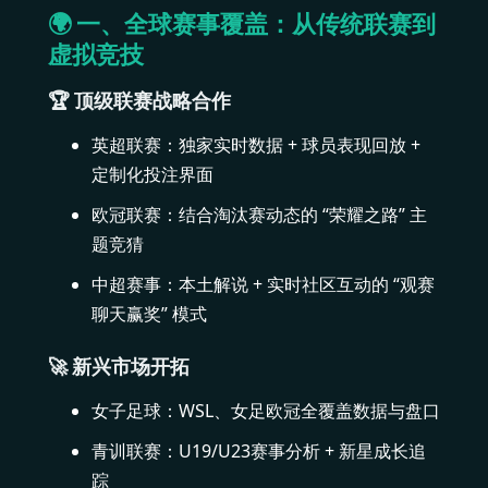
🌍 一、全球赛事覆盖：从传统联赛到
虚拟竞技
🏆 顶级联赛战略合作
英超联赛：独家实时数据 + 球员表现回放 +
定制化投注界面
欧冠联赛：结合淘汰赛动态的 “荣耀之路” 主
题竞猜
中超赛事：本土解说 + 实时社区互动的 “观赛
聊天赢奖” 模式
🚀 新兴市场开拓
女子足球：WSL、女足欧冠全覆盖数据与盘口
青训联赛：U19/U23赛事分析 + 新星成长追
踪