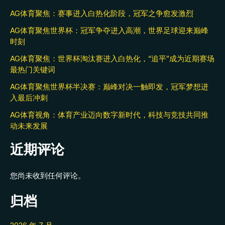
AG体育聚焦：赛事进入白热化阶段，冠军之争愈发激烈
AG体育聚焦世界杯：冠军争夺进入高潮，世界足球迎来巅峰
时刻
AG体育聚焦：世界杯淘汰赛进入白热化，“追平”成为近期赛场
最热门关键词
AG体育聚焦世界杯半决赛：巅峰对决一触即发，冠军梦想进
入最后冲刺
AG体育视角：体育产业迈向数字新时代，科技与竞技共同推
动未来发展
近期评论
您尚未收到任何评论。
归档