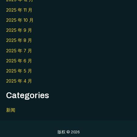
2025 年 11 月
2025 年 10 月
2025 年 9 月
2025 年 8 月
2025 年 7 月
2025 年 6 月
2025 年 5 月
2025 年 4 月
Categories
新闻
版权 © 2026