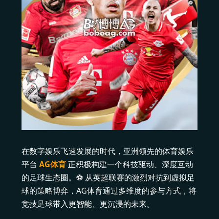
在数字娱乐飞速发展的时代，亚洲领先的体育娱乐
平台
AG体育
正积极构建一个科技驱动、深度互动
的足球生态圈。⚽ 从英超联赛的激烈对抗到虚拟足
球的策略博弈，AG体育通过多维度的参与方式，将
竞技足球带入更智能、更沉浸的未来。