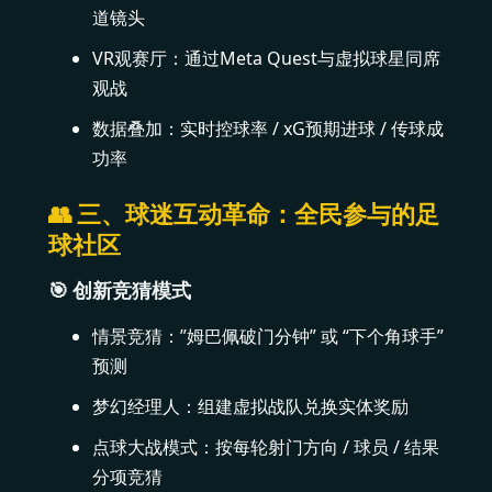
道镜头
VR观赛厅：通过Meta Quest与虚拟球星同席
观战
数据叠加：实时控球率 / xG预期进球 / 传球成
功率
👥 三、球迷互动革命：全民参与的足
球社区
🎯 创新竞猜模式
情景竞猜：”姆巴佩破门分钟” 或 “下个角球手”
预测
梦幻经理人：组建虚拟战队兑换实体奖励
点球大战模式：按每轮射门方向 / 球员 / 结果
分项竞猜