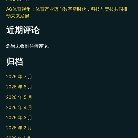
AG体育视角：体育产业迈向数字新时代，科技与竞技共同推
动未来发展
近期评论
您尚未收到任何评论。
归档
2026 年 7 月
2026 年 6 月
2026 年 5 月
2026 年 4 月
2026 年 3 月
2026 年 2 月