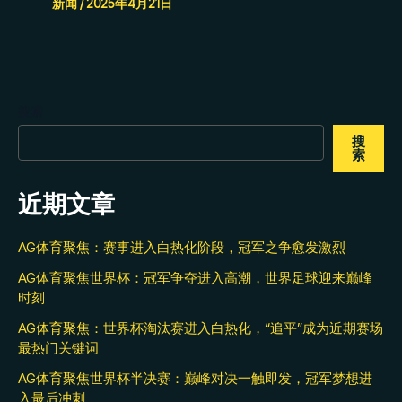
新闻
/
2025年4月21日
搜索
搜
索
近期文章
AG体育聚焦：赛事进入白热化阶段，冠军之争愈发激烈
AG体育聚焦世界杯：冠军争夺进入高潮，世界足球迎来巅峰
时刻
AG体育聚焦：世界杯淘汰赛进入白热化，“追平”成为近期赛场
最热门关键词
AG体育聚焦世界杯半决赛：巅峰对决一触即发，冠军梦想进
入最后冲刺