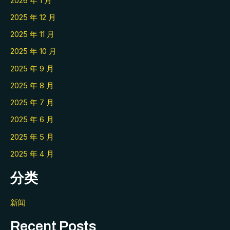
2026 年 1 月
2025 年 12 月
2025 年 11 月
2025 年 10 月
2025 年 9 月
2025 年 8 月
2025 年 7 月
2025 年 6 月
2025 年 5 月
2025 年 4 月
分类
新闻
Recent Posts