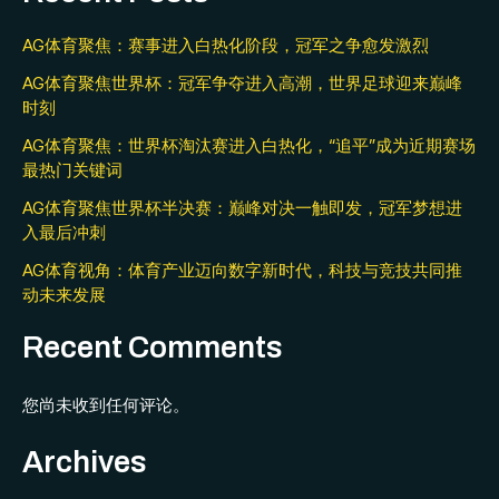
AG体育聚焦：赛事进入白热化阶段，冠军之争愈发激烈
AG体育聚焦世界杯：冠军争夺进入高潮，世界足球迎来巅峰
时刻
AG体育聚焦：世界杯淘汰赛进入白热化，“追平”成为近期赛场
最热门关键词
AG体育聚焦世界杯半决赛：巅峰对决一触即发，冠军梦想进
入最后冲刺
AG体育视角：体育产业迈向数字新时代，科技与竞技共同推
动未来发展
Recent Comments
您尚未收到任何评论。
Archives