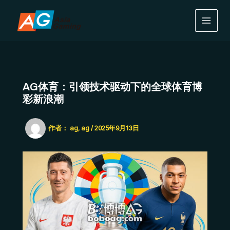
跳
MAIN
至
MEN
内
容
AG体育：引领技术驱动下的全球体育博
彩新浪潮
作者：
ag, ag
/
2025年9月13日