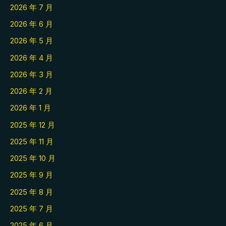
2026 年 7 月
2026 年 6 月
2026 年 5 月
2026 年 4 月
2026 年 3 月
2026 年 2 月
2026 年 1 月
2025 年 12 月
2025 年 11 月
2025 年 10 月
2025 年 9 月
2025 年 8 月
2025 年 7 月
2025 年 6 月