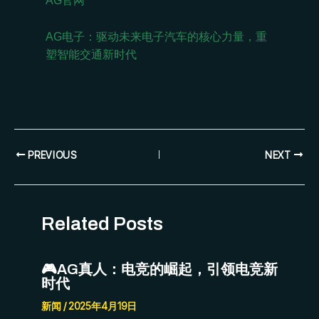
AG官网
AG电子：驱动未来电子汽车的核心力量，重
塑智能交通新时代
PREVIOUS
NEXT
Related Posts
🎮AG真人：电竞的崛起，引领电竞新
时代
新闻
/
2025年4月19日