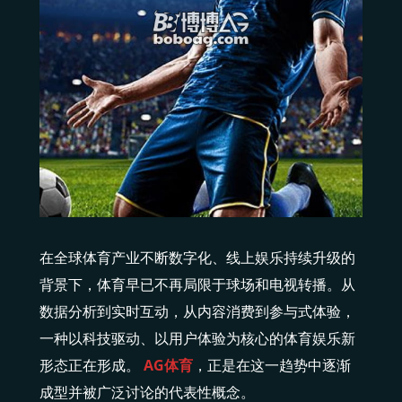
在全球体育产业不断数字化、线上娱乐持续升级的
背景下，体育早已不再局限于球场和电视转播。从
数据分析到实时互动，从内容消费到参与式体验，
一种以科技驱动、以用户体验为核心的体育娱乐新
形态正在形成。
AG体育
，正是在这一趋势中逐渐
成型并被广泛讨论的代表性概念。