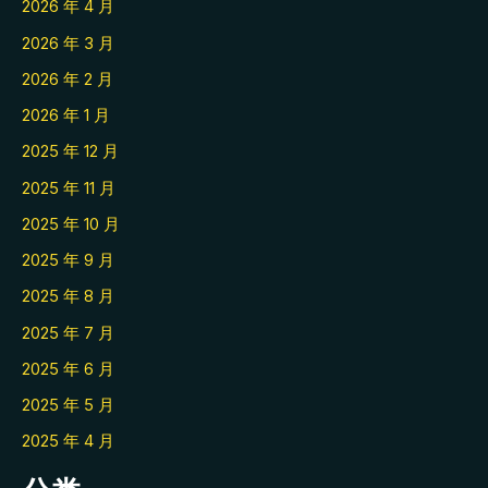
2026 年 4 月
2026 年 3 月
2026 年 2 月
2026 年 1 月
2025 年 12 月
2025 年 11 月
2025 年 10 月
2025 年 9 月
2025 年 8 月
2025 年 7 月
2025 年 6 月
2025 年 5 月
2025 年 4 月