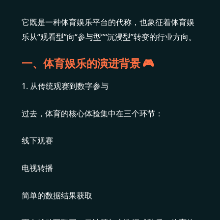
它既是一种体育娱乐平台的代称，也象征着体育娱
乐从“观看型”向“参与型”“沉浸型”转变的行业方向。
一、体育娱乐的演进背景 🎮
1. 从传统观赛到数字参与
过去，体育的核心体验集中在三个环节：
线下观赛
电视转播
简单的数据结果获取