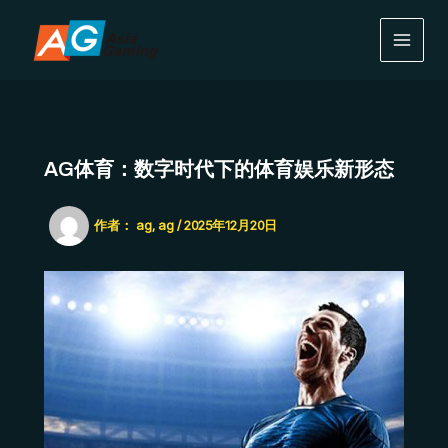
跳
MAIN
至
MEN
内
容
AG体育：数字时代下的体育娱乐新形态
作者：
ag, ag
/
2025年12月20日