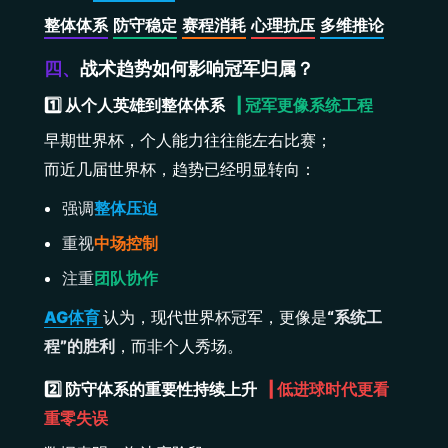
整体体系
防守稳定
赛程消耗
心理抗压
多维推论
四、
战术趋势如何影响冠军归属？
1️⃣
从个人英雄到整体体系
|
冠军更像系统工程
早期世界杯，个人能力往往能左右比赛；
而近几届世界杯，趋势已经明显转向：
强调
整体压迫
重视
中场控制
注重
团队协作
AG体育
认为，现代世界杯冠军，更像是
“系统工
程”的胜利
，而非个人秀场。
2️⃣
防守体系的重要性持续上升
|
低进球时代更看
重零失误