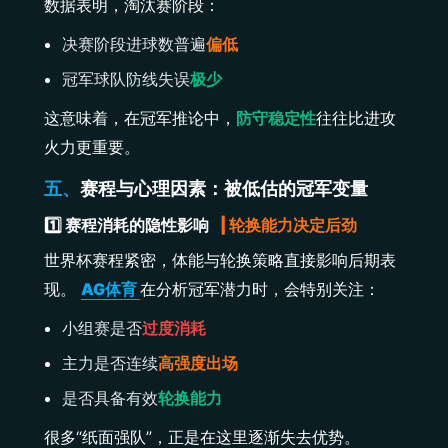
数据表明，淘汰赛阶段：
决赛阶段进球数普遍
偏低
冠军球队防线失误
极少
这意味着，在冠军推论中，
防守稳定性
往往比进攻
火力更重要。
五、
赛程与心理因素：被低估的冠军变量
1️⃣
赛程消耗的隐性影响
|
轮换能力决定后劲
世界杯赛程紧密，体能与轮换策略直接影响后期表
现。
AG体育
在分析冠军潜力时，会特别关注：
小组赛是否
过度消耗
主力是否连续
高强度出场
是否具备有效
轮换能力
很多“纸面强队”，正是在这里逐渐失去优势。