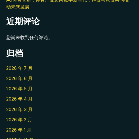
动未来发展
近期评论
您尚未收到任何评论。
归档
2026 年 7 月
2026 年 6 月
2026 年 5 月
2026 年 4 月
2026 年 3 月
2026 年 2 月
2026 年 1 月