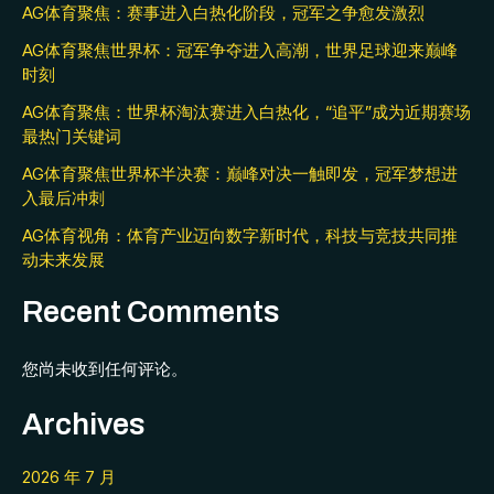
AG体育聚焦：赛事进入白热化阶段，冠军之争愈发激烈
AG体育聚焦世界杯：冠军争夺进入高潮，世界足球迎来巅峰
时刻
AG体育聚焦：世界杯淘汰赛进入白热化，“追平”成为近期赛场
最热门关键词
AG体育聚焦世界杯半决赛：巅峰对决一触即发，冠军梦想进
入最后冲刺
AG体育视角：体育产业迈向数字新时代，科技与竞技共同推
动未来发展
Recent Comments
您尚未收到任何评论。
Archives
2026 年 7 月