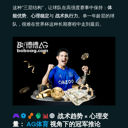
这种“三层结构”，让球队在高强度赛事中保持：
体
能优势
、
心理稳定
与
战术执行力
。单一年龄层的球
队，很难在世界杯这种长期赛程中走到最后。
🎮
⚽️
🏀
🧠
📊
🌐
战术趋势 × 心理变
量：
AG体育
视角下的冠军推论