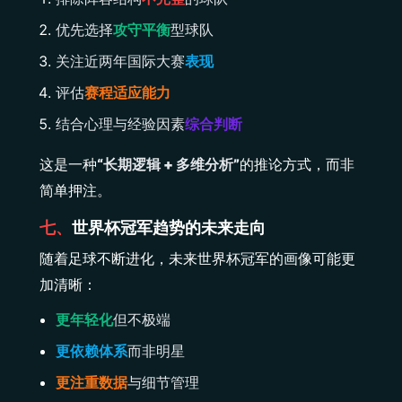
优先选择
攻守平衡
型球队
关注近两年国际大赛
表现
评估
赛程适应能力
结合心理与经验因素
综合判断
这是一种
“长期逻辑 + 多维分析”
的推论方式，而非
简单押注。
七、
世界杯冠军趋势的未来走向
随着足球不断进化，未来世界杯冠军的画像可能更
加清晰：
更年轻化
但不极端
更依赖体系
而非明星
更注重数据
与细节管理