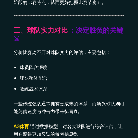
阶段的比赛特点，从而更好把握比赛节奏📊。
三、球队实力对比
：决定胜负的关键
⚔️
分析比赛离不开对球队实力的评估，主要包括：
球员阵容深度
球队整体配合
教练战术体系
一些传统强队通常拥有更成熟的体系，而新兴球队则可
能凭借速度与冲击力带来惊喜⚽️。
AG体育
通过数据模型，对各支球队进行综合评估，让
用户获得更加客观的参考信息🌐。