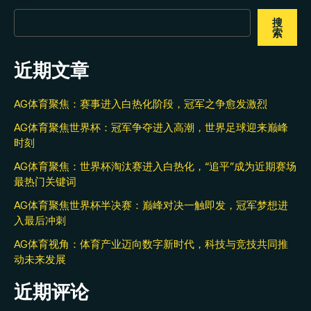
搜
索
近期文章
AG体育聚焦：赛事进入白热化阶段，冠军之争愈发激烈
AG体育聚焦世界杯：冠军争夺进入高潮，世界足球迎来巅峰
时刻
AG体育聚焦：世界杯淘汰赛进入白热化，“追平”成为近期赛场
最热门关键词
AG体育聚焦世界杯半决赛：巅峰对决一触即发，冠军梦想进
入最后冲刺
AG体育视角：体育产业迈向数字新时代，科技与竞技共同推
动未来发展
近期评论