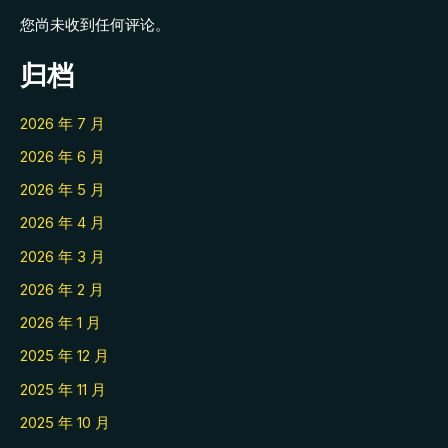
您尚未收到任何评论。
归档
2026 年 7 月
2026 年 6 月
2026 年 5 月
2026 年 4 月
2026 年 3 月
2026 年 2 月
2026 年 1 月
2025 年 12 月
2025 年 11 月
2025 年 10 月