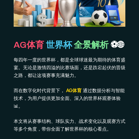
AG体育
世界杯
全景解析
⚽️🌐
每四年一度的世界杯，都是全球球迷最为期待的体育盛
宴。无论是激情四溢的比赛场面，还是跌宕起伏的晋级
之路，都让这项赛事充满魅力。
而在数字化时代背景下，
AG体育
通过数据分析与智能
技术，为用户提供更加全面、深入的世界杯观赛体验
📊。
本文将从赛事结构、球队实力、战术变化以及观赛方式
等多个角度，带你全面了解世界杯的核心看点。