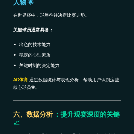
人物 🌟
在世界杯中，球星往往决定比赛走势。
关键球员通常具备：
出色的技术能力
稳定的心理素质
关键时刻的决定能力
AG体育
通过数据统计与表现分析，帮助用户识别这些
核心球员⚽️。
六、数据分析
：提升观赛深度的关键
📈