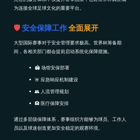
为连接全球足球文化的重要平台。
🛡️
安全保障工作
全面展开
大型国际赛事对于安全管理要求极高。世界杯筹备期
间，各相关部门都会提前启动系统化保障措施。
🏟️ 场馆安保部署
🚨 应急响应机制建设
👥 人流管理规划
🏥 医疗保障安排
通过多层级保障体系，赛事组织方能够为球员、工作人
员以及球迷创造更加安全稳定的观赛环境。