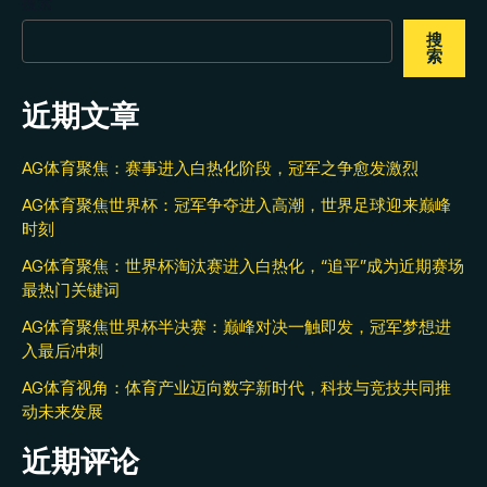
搜索
搜
索
近期文章
AG体育聚焦：赛事进入白热化阶段，冠军之争愈发激烈
AG体育聚焦世界杯：冠军争夺进入高潮，世界足球迎来巅峰
时刻
AG体育聚焦：世界杯淘汰赛进入白热化，“追平”成为近期赛场
最热门关键词
AG体育聚焦世界杯半决赛：巅峰对决一触即发，冠军梦想进
入最后冲刺
AG体育视角：体育产业迈向数字新时代，科技与竞技共同推
动未来发展
近期评论