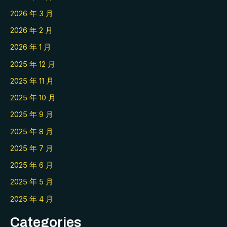
2026 年 3 月
2026 年 2 月
2026 年 1 月
2025 年 12 月
2025 年 11 月
2025 年 10 月
2025 年 9 月
2025 年 8 月
2025 年 7 月
2025 年 6 月
2025 年 5 月
2025 年 4 月
Categories