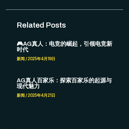
Related Posts
🎮AG真人：电竞的崛起，引领电竞新
时代
新闻
/
2025年4月19日
AG真人百家乐：探索百家乐的起源与
现代魅力
新闻
/
2025年4月21日