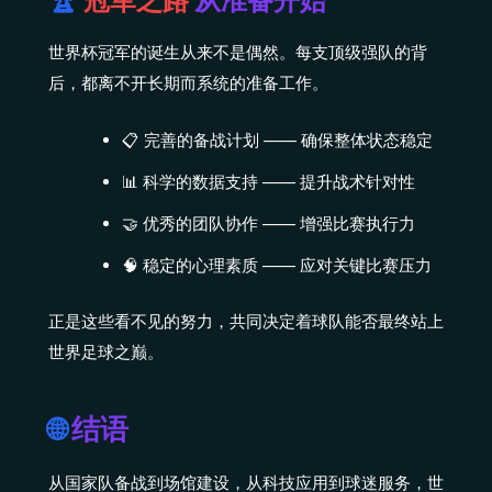
🏆
冠军之路
从准备开始
世界杯冠军的诞生从来不是偶然。每支顶级强队的背
后，都离不开长期而系统的准备工作。
📋 完善的备战计划 —— 确保整体状态稳定
📊 科学的数据支持 —— 提升战术针对性
🤝 优秀的团队协作 —— 增强比赛执行力
🧠 稳定的心理素质 —— 应对关键比赛压力
正是这些看不见的努力，共同决定着球队能否最终站上
世界足球之巅。
🌐
结语
从国家队备战到场馆建设，从科技应用到球迷服务，世