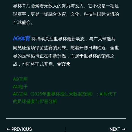
界杯背后凝聚着无数人的努力与投入。它不仅是一项足
球赛事，更是一场融合体育、文化、科技与国际交流的
全球盛会。
AG体育
将持续关注世界杯最新动态，与广大球迷共
同见证这场绿茵盛宴的到来。随着开赛日期临近，全世
界的足球热情正在不断升温，而属于世界杯的荣耀之
战，也即将正式开启。⚽🏆🌍
AG官网
AG电子
AG官网《2026年世界杯投注大数据预测》：AI时代下
的足球盛宴与智慧分析
PREVIOUS
NEXT