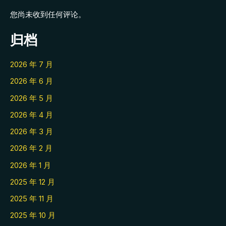
您尚未收到任何评论。
归档
2026 年 7 月
2026 年 6 月
2026 年 5 月
2026 年 4 月
2026 年 3 月
2026 年 2 月
2026 年 1 月
2025 年 12 月
2025 年 11 月
2025 年 10 月