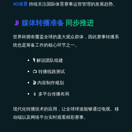
AG体育
持续关注国际体育赛事运营管理的发展趋势。
📡
媒体转播准备
同步推进
世界杯拥有覆盖全球的庞大观众群体，因此赛事转播系
统也是筹备工作的核心环节之一。
🎙️ 解说团队组建
📺 转播线路测试
🎬 内容制作规划
📱 多平台传播布局
现代化转播技术的应用，让全球球迷能够通过电视、移
动端以及网络平台实时观看精彩赛事。