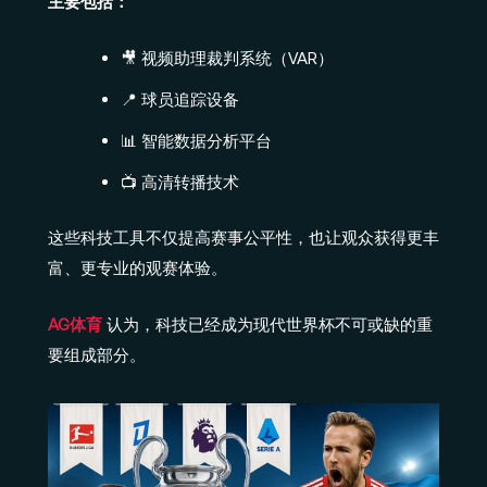
主要包括：
🎥 视频助理裁判系统（VAR）
📍 球员追踪设备
📊 智能数据分析平台
📺 高清转播技术
这些科技工具不仅提高赛事公平性，也让观众获得更丰
富、更专业的观赛体验。
AG体育
认为，科技已经成为现代世界杯不可或缺的重
要组成部分。