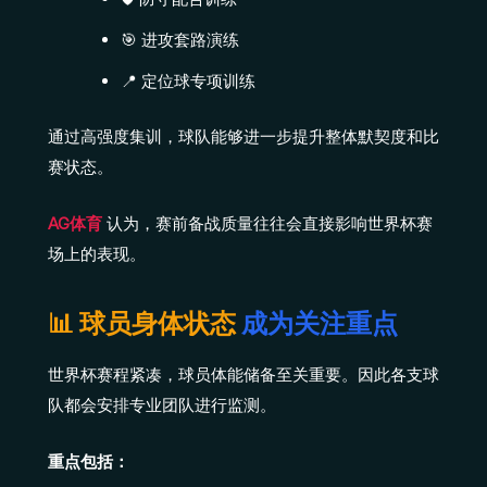
🎯 进攻套路演练
📍 定位球专项训练
通过高强度集训，球队能够进一步提升整体默契度和比
赛状态。
AG体育
认为，赛前备战质量往往会直接影响世界杯赛
场上的表现。
📊 球员身体状态
成为关注重点
世界杯赛程紧凑，球员体能储备至关重要。因此各支球
队都会安排专业团队进行监测。
重点包括：