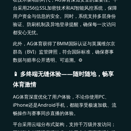
台采用256位SSL加密技术和AI智能风控系统，保障
用户资金与信息的安全。同时，系统支持多层身份
验证、防刷机制及异地登录提醒，确保每一次访问
都安心无忧。
此外，AG体育获得了BMM国际认证与英属维尔京
群岛（BVI）监管牌照，符合国际标准，确保赛事
数据与赔率公开透明、可追溯。⚙️
📱 多终端无缝体验——随时随地，畅享
体育激情
AG体育深度优化了用户体验，不论你使用PC、
iPhone还是Android手机，都能享受极速加载、流
畅操作与赛事同步直播的体验。
平台采用云端分布式架构，支持千万级并发访问；