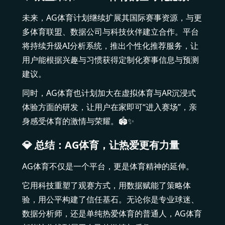
未来，AG体育计划继续扩展其国际赛事资源，与更
多体育联盟、数据公司与科技伙伴建立合作。平台
将持续升级AI分析系统，推出个性化推荐服务，让
用户能根据兴趣与习惯获得定制化赛事信息与预测
建议。
同时，AG体育也计划加大在虚拟体育与AR沉浸式
体验方面的研发，让用户在家即可“进入赛场”，亲
身感受体育的激情与荣耀。🏟️✨
💎 总结：AG体育，让热爱更有力量
AG体育不仅是一个平台，更是体育精神的延伸。
它用科技重塑了观赛方式，用数据赋能了策略体
验，用公平构建了信任基石。无论你是专业球迷、
数据分析师，还是单纯热爱体育的普通人，AG体育