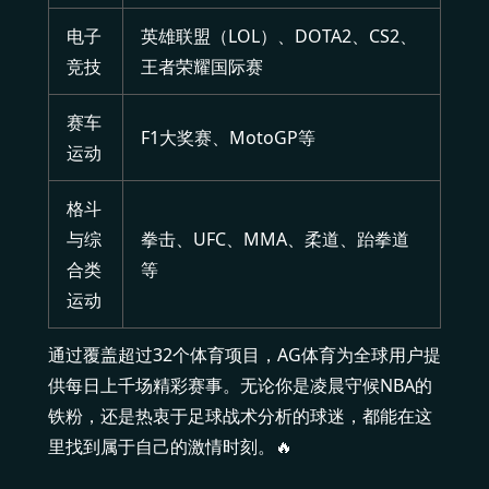
电子
英雄联盟（LOL）、DOTA2、CS2、
竞技
王者荣耀国际赛
赛车
F1大奖赛、MotoGP等
运动
格斗
与综
拳击、UFC、MMA、柔道、跆拳道
合类
等
运动
通过覆盖超过32个体育项目，AG体育为全球用户提
供每日上千场精彩赛事。无论你是凌晨守候NBA的
铁粉，还是热衷于足球战术分析的球迷，都能在这
里找到属于自己的激情时刻。🔥