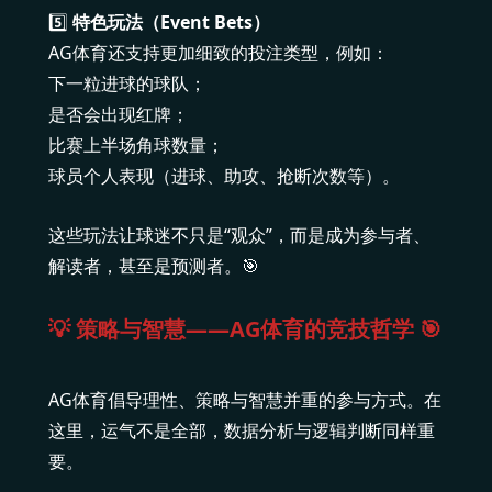
5️⃣
特色玩法（Event Bets）
AG体育还支持更加细致的投注类型，例如：
下一粒进球的球队；
是否会出现红牌；
比赛上半场角球数量；
球员个人表现（进球、助攻、抢断次数等）。
这些玩法让球迷不只是“观众”，而是成为参与者、
解读者，甚至是预测者。🎯
💡 策略与智慧——AG体育的竞技哲学 🎯
AG体育倡导理性、策略与智慧并重的参与方式。在
这里，运气不是全部，数据分析与逻辑判断同样重
要。