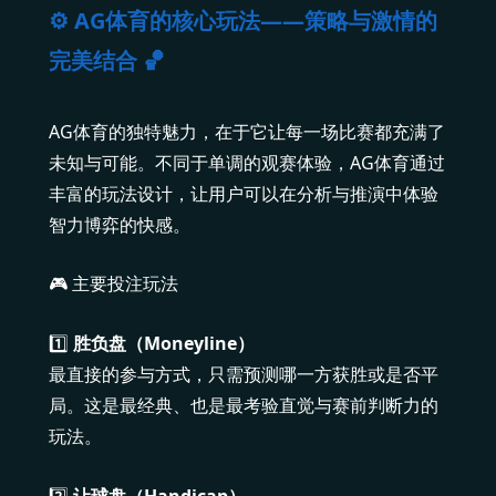
⚙️ AG体育的核心玩法——策略与激情的
完美结合 🏀
AG体育的独特魅力，在于它让每一场比赛都充满了
未知与可能。不同于单调的观赛体验，AG体育通过
丰富的玩法设计，让用户可以在分析与推演中体验
智力博弈的快感。
🎮 主要投注玩法
1️⃣
胜负盘（Moneyline）
最直接的参与方式，只需预测哪一方获胜或是否平
局。这是最经典、也是最考验直觉与赛前判断力的
玩法。
2️⃣
让球盘（Handicap）