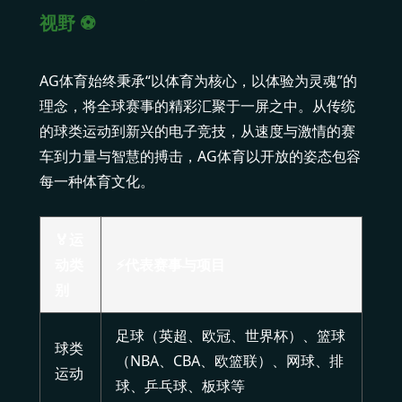
视野 ⚽️
AG体育始终秉承“以体育为核心，以体验为灵魂”的
理念，将全球赛事的精彩汇聚于一屏之中。从传统
的球类运动到新兴的电子竞技，从速度与激情的赛
车到力量与智慧的搏击，AG体育以开放的姿态包容
每一种体育文化。
🏅运
动类
⚡代表赛事与项目
别
足球（英超、欧冠、世界杯）、篮球
球类
（NBA、CBA、欧篮联）、网球、排
运动
球、乒乓球、板球等