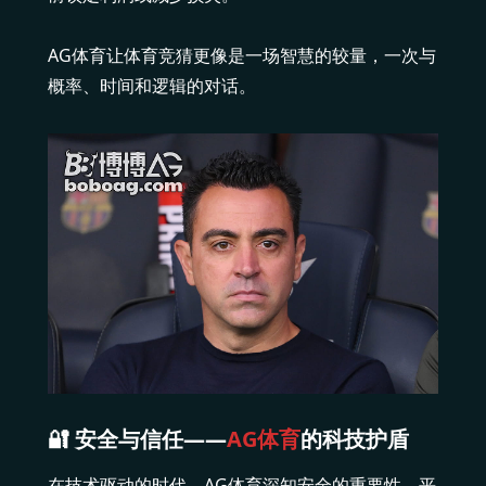
AG体育让体育竞猜更像是一场智慧的较量，一次与
概率、时间和逻辑的对话。
🔐 安全与信任——
AG体育
的科技护盾
在技术驱动的时代，AG体育深知安全的重要性。平