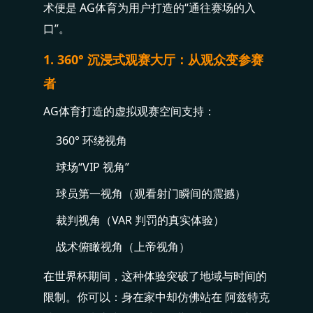
术便是 AG体育为用户打造的“通往赛场的入
口”。
1. 360° 沉浸式观赛大厅：从观众变参赛
者
AG体育打造的虚拟观赛空间支持：
360° 环绕视角
球场“VIP 视角”
球员第一视角（观看射门瞬间的震撼）
裁判视角（VAR 判罚的真实体验）
战术俯瞰视角（上帝视角）
在世界杯期间，这种体验突破了地域与时间的
限制。你可以：身在家中却仿佛站在 阿兹特克