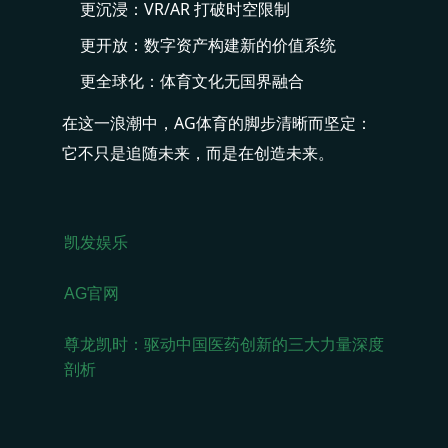
更沉浸：VR/AR 打破时空限制
更开放：数字资产构建新的价值系统
更全球化：体育文化无国界融合
在这一浪潮中，AG体育的脚步清晰而坚定：
它不只是追随未来，而是在创造未来。
凯发娱乐
AG官网
尊龙凯时：驱动中国医药创新的三大力量深度
剖析