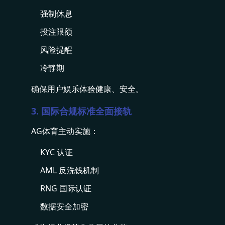
强制休息
投注限额
风险提醒
冷静期
确保用户娱乐体验健康、安全。
3. 国际合规标准全面接轨
AG体育主动实施：
KYC 认证
AML 反洗钱机制
RNG 国际认证
数据安全加密