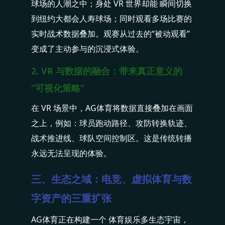
球场的人潮之中；身处 VR 世界却能 瞬间切换
到纽约大都会人寿球场；同时观看多场比赛的
实时战术数据叠加。观赛从过去的“被动观看”
变成了主动参与的沉浸式体验。
2. VR 与数据的融合：带来真正意义的
“可视化策略”
在 VR 场景中，AG体育将数据直接叠加在画面
之上，例如：球员跑动路径、攻防转换轨迹、
战术推进线、球队空间控制区。这是传统转播
永远无法呈现的体验。
三、生态之域：电竞、虚拟体育与数
字资产的三重扩张
AG体育正在构建一个 体育娱乐多生态宇宙，