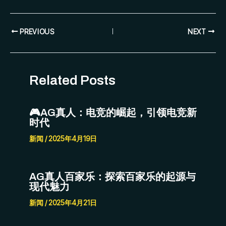
PREVIOUS
NEXT
Related Posts
🎮AG真人：电竞的崛起，引领电竞新
时代
新闻
/
2025年4月19日
AG真人百家乐：探索百家乐的起源与
现代魅力
新闻
/
2025年4月21日