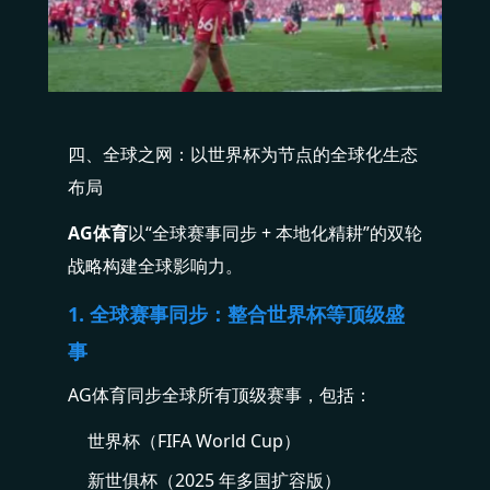
四、全球之网：以世界杯为节点的全球化生态
布局
AG体育
以“全球赛事同步 + 本地化精耕”的双轮
战略构建全球影响力。
1. 全球赛事同步：整合世界杯等顶级盛
事
AG体育同步全球所有顶级赛事，包括：
世界杯（FIFA World Cup）
新世俱杯（2025 年多国扩容版）