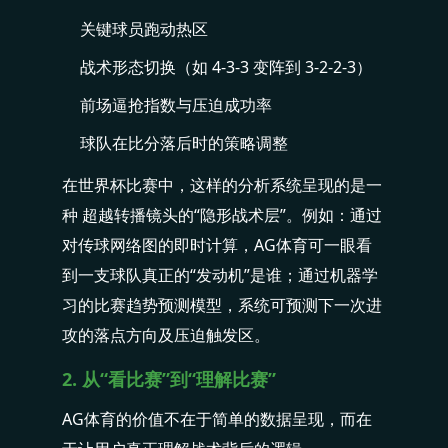
关键球员跑动热区
战术形态切换（如 4-3-3 变阵到 3-2-2-3）
前场逼抢指数与压迫成功率
球队在比分落后时的策略调整
在世界杯比赛中，这样的分析系统呈现的是一
种 超越转播镜头的“隐形战术层”。例如：通过
对传球网络图的即时计算，AG体育可一眼看
到一支球队真正的“发动机”是谁；通过机器学
习的比赛趋势预测模型，系统可预测下一次进
攻的落点方向及压迫触发区。
2. 从“看比赛”到“理解比赛”
AG体育的价值不在于简单的数据呈现，而在