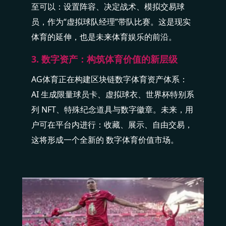
至可以：设置阵容、决定战术、模拟交易球
员，作为“虚拟球队经理”带队比赛。这是现实
体育的延伸，也是未来体育娱乐的前沿。
3. 数字资产：构筑体育价值的新层级
AG体育正在构建区块链数字体育资产体系：
AI 生成限量球员卡、虚拟球衣、世界杯特别系
列 NFT、特殊纪念道具与数字徽章。未来，用
户可在平台内进行：收藏、展示、自由交易，
这将形成一个全新的 数字体育价值市场。