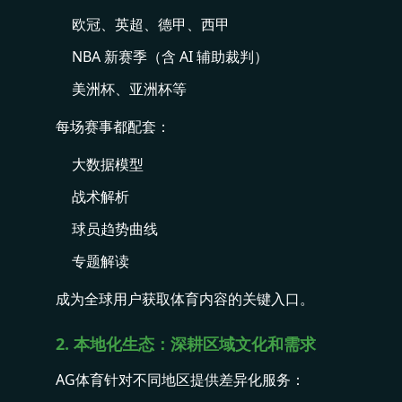
欧冠、英超、德甲、西甲
NBA 新赛季（含 AI 辅助裁判）
美洲杯、亚洲杯等
每场赛事都配套：
大数据模型
战术解析
球员趋势曲线
专题解读
成为全球用户获取体育内容的关键入口。
2. 本地化生态：深耕区域文化和需求
AG体育针对不同地区提供差异化服务：