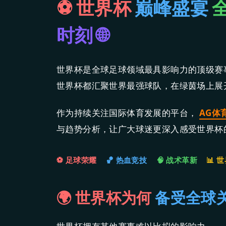
⚽ 世界杯
巅峰盛宴
时刻 🌐
世界杯是全球足球领域最具影响力的顶级赛
世界杯都汇聚世界最强球队，在绿茵场上展
作为持续关注国际体育发展的平台，
AG体
与趋势分析，让广大球迷更深入感受世界杯
⚽ 足球荣耀
🏀 热血竞技
🧠 战术革新
📊 
🌍 世界杯为何
备受全球