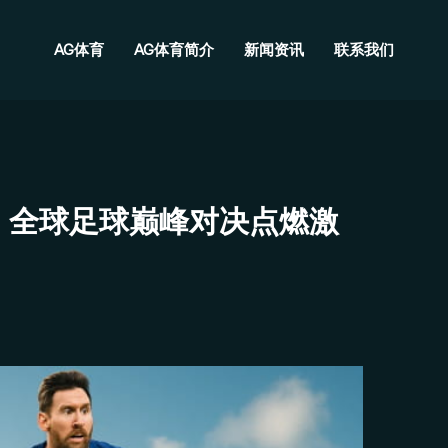
AG体育
AG体育简介
新闻资讯
联系我们
：全球足球巅峰对决点燃激