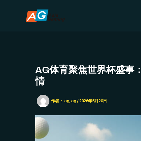
跳
至
内
容
AG体育聚焦世界杯盛事
情
作者：
ag, ag
/
2026年5月20日