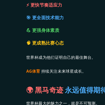
⚡ 更快节奏适应力
🎯 更全面技术能力
💪 更强身体素质
🧠 更成熟比赛心态
世界杯成为他们证明自己的最佳舞台。
AG体育
持续关注未来球星成长。
🌍 黑马奇迹
永远值得期
世界杯最大的魅力之一，就是不可预测。