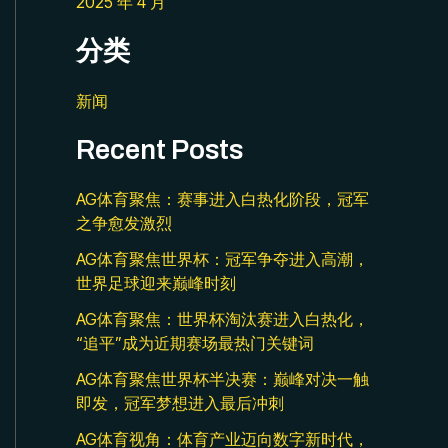
2025 年 4 月
分类
新闻
Recent Posts
AG体育聚焦：赛事进入白热化阶段，冠军
之争愈发激烈
AG体育聚焦世界杯：冠军争夺进入高潮，
世界足球迎来巅峰时刻
AG体育聚焦：世界杯淘汰赛进入白热化，
“追平”成为近期赛场最热门关键词
AG体育聚焦世界杯半决赛：巅峰对决一触
即发，冠军梦想进入最后冲刺
AG体育视角：体育产业迈向数字新时代，