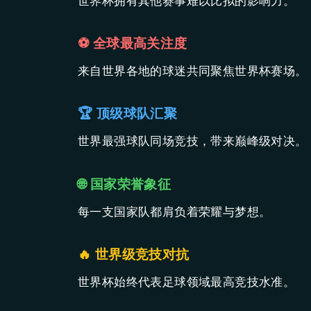
世界杯拥有其他赛事难以比拟的影响力。
⚽ 全球最高关注度
来自世界各地的球迷共同聚焦世界杯赛场。
🏆 顶级球队汇聚
世界最强球队同场竞技，带来巅峰级对决。
🌐 国家荣誉象征
每一支国家队都肩负着荣耀与梦想。
🔥 世界级竞技对抗
世界杯始终代表足球领域最高竞技水准。