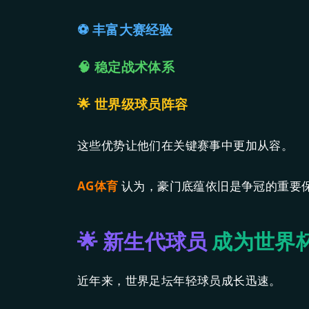
⚽ 丰富大赛经验
🧠 稳定战术体系
🌟 世界级球员阵容
这些优势让他们在关键赛事中更加从容。
AG体育
认为，豪门底蕴依旧是争冠的重要
🌟 新生代球员
成为世界
近年来，世界足坛年轻球员成长迅速。