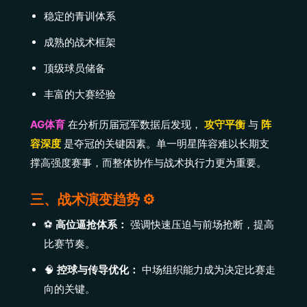
稳定的青训体系
成熟的战术框架
顶级球员储备
丰富的大赛经验
AG体育
在分析历届冠军数据后发现，
攻守平衡
与
阵
容深度
是夺冠的关键因素。单一明星阵容难以长期支
撑高强度赛事，而整体协作与战术执行力更为重要。
三、战术演变趋势 ⚙️
⚽
高位逼抢体系：
强调快速压迫与前场抢断，提高
比赛节奏。
🧠
控球与传导优化：
中场组织能力成为决定比赛走
向的关键。