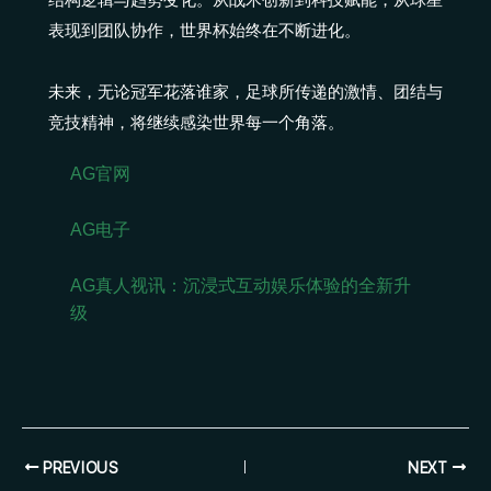
表现到团队协作，世界杯始终在不断进化。
未来，无论冠军花落谁家，足球所传递的激情、团结与
竞技精神，将继续感染世界每一个角落。
AG官网
AG电子
AG真人视讯：沉浸式互动娱乐体验的全新升
级
PREVIOUS
NEXT