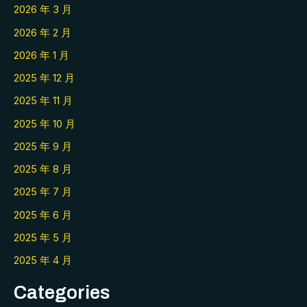
2026 年 3 月
2026 年 2 月
2026 年 1 月
2025 年 12 月
2025 年 11 月
2025 年 10 月
2025 年 9 月
2025 年 8 月
2025 年 7 月
2025 年 6 月
2025 年 5 月
2025 年 4 月
Categories