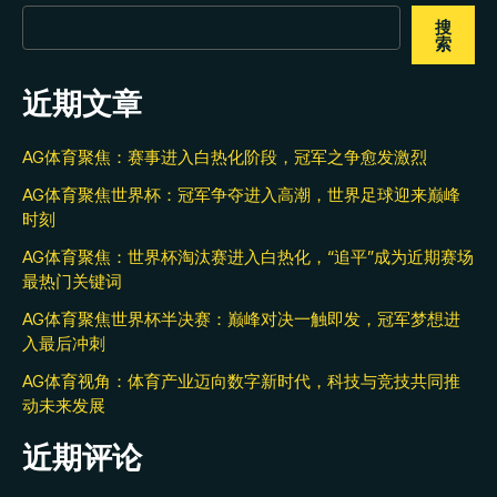
搜
索
近期文章
AG体育聚焦：赛事进入白热化阶段，冠军之争愈发激烈
AG体育聚焦世界杯：冠军争夺进入高潮，世界足球迎来巅峰
时刻
AG体育聚焦：世界杯淘汰赛进入白热化，“追平”成为近期赛场
最热门关键词
AG体育聚焦世界杯半决赛：巅峰对决一触即发，冠军梦想进
入最后冲刺
AG体育视角：体育产业迈向数字新时代，科技与竞技共同推
动未来发展
近期评论