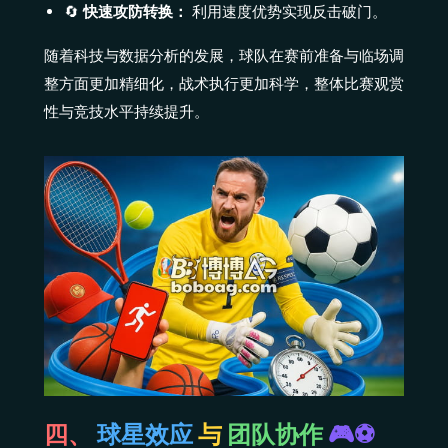
🔄
快速攻防转换：
利用速度优势实现反击破门。
随着科技与数据分析的发展，球队在赛前准备与临场调
整方面更加精细化，战术执行更加科学，整体比赛观赏
性与竞技水平持续提升。
四、
球星效应
与
团队协作
🎮⚽️