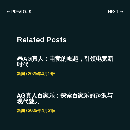
PREVIOUS
NEXT
Related Posts
🎮AG真人：电竞的崛起，引领电竞新
时代
新闻
/
2025年4月19日
AG真人百家乐：探索百家乐的起源与
现代魅力
新闻
/
2025年4月21日