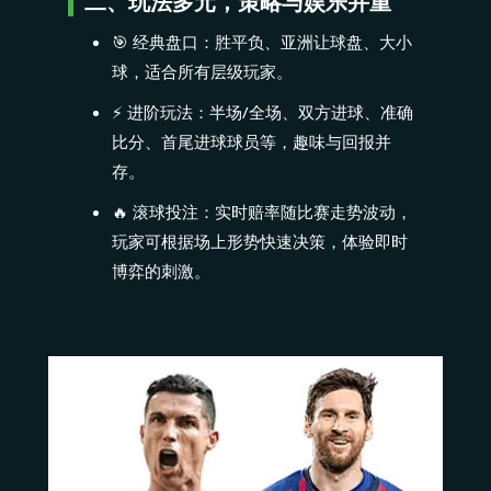
二、玩法多元，策略与娱乐并重
🎯 经典盘口：胜平负、亚洲让球盘、大小
球，适合所有层级玩家。
⚡ 进阶玩法：半场/全场、双方进球、准确
比分、首尾进球球员等，趣味与回报并
存。
🔥 滚球投注：实时赔率随比赛走势波动，
玩家可根据场上形势快速决策，体验即时
博弈的刺激。