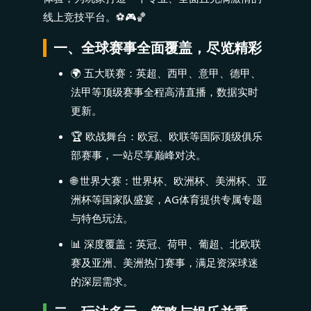
线上竞技平台。⚽️🎮🏀
一、全球赛事全面覆盖，尽览精彩
🌍 五大联赛：英超、西甲、意甲、德甲、
法甲等顶级赛事全程高清直播，数据实时
更新。
🏆 欧战舞台：欧冠、欧联等国际顶级俱乐
部赛事，一站尽享巅峰对决。
🌐 世界大赛：世界杯、欧洲杯、美洲杯、亚
洲杯等国家队盛宴，AG体育提供专属专题
与特色玩法。
📊 深度覆盖：英冠、荷甲、葡超、北欧联
赛及亚洲、美洲热门赛事，满足资深球迷
的深层需求。