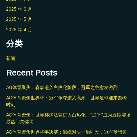
2025 年 6 月
2025 年 5 月
2025 年 4 月
分类
新闻
Recent Posts
AG体育聚焦：赛事进入白热化阶段，冠军之争愈发激烈
AG体育聚焦世界杯：冠军争夺进入高潮，世界足球迎来巅峰
时刻
AG体育聚焦：世界杯淘汰赛进入白热化，“追平”成为近期赛场
最热门关键词
AG体育聚焦世界杯半决赛：巅峰对决一触即发，冠军梦想进