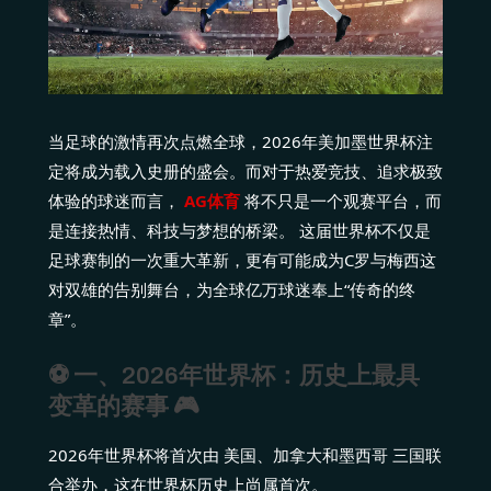
当足球的激情再次点燃全球，2026年美加墨世界杯注
定将成为载入史册的盛会。而对于热爱竞技、追求极致
体验的球迷而言，
AG体育
将不只是一个观赛平台，而
是连接热情、科技与梦想的桥梁。 这届世界杯不仅是
足球赛制的一次重大革新，更有可能成为C罗与梅西这
对双雄的告别舞台，为全球亿万球迷奉上“传奇的终
章”。
⚽ 一、2026年世界杯：历史上最具
变革的赛事 🎮
2026年世界杯将首次由 美国、加拿大和墨西哥 三国联
合举办，这在世界杯历史上尚属首次。