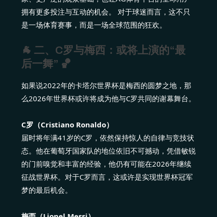
拥有更多投注与互动的机会。 对于球迷而言，这不只
是一场体育赛事，而是一场全球范围的狂欢。
🐐 二、C罗与梅西：或将上演的“最
后一舞” 🏀
如果说2022年的卡塔尔世界杯是梅西的圆梦之地，那
么2026年世界杯或许将成为他与C罗共同的谢幕舞台。
C罗（Cristiano Ronaldo）
届时将年满41岁的C罗，依然保持惊人的自律与竞技状
态。他在葡萄牙国家队的地位依旧不可撼动，凭借敏锐
的门前嗅觉和丰富的经验，他仍有可能在2026年继续
征战世界杯。对于C罗而言，这或许是实现世界杯冠军
梦的最后机会。
梅西（Lionel Messi）