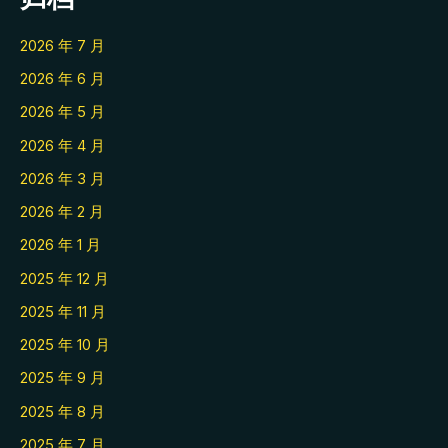
2026 年 7 月
2026 年 6 月
2026 年 5 月
2026 年 4 月
2026 年 3 月
2026 年 2 月
2026 年 1 月
2025 年 12 月
2025 年 11 月
2025 年 10 月
2025 年 9 月
2025 年 8 月
2025 年 7 月