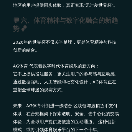
地区的用户提供同步体验，真正实现“无时差世界杯”。
💬 六、体育精神与数字化融合的新趋
势 🏀
2026年的世界杯不仅关乎足球，更是体育精神与科技
创新的结合。
AG体育 代表着数字时代体育娱乐的新方向：
它不止提供投注服务，更关注用户的参与感与互动感。
通过数据驱动、人工智能和社交化设计，AG体育正在
重塑全球球迷的观赛方式。
未来，AG体育计划进一步结合 区块链与虚拟货币支付
体系，在合规框架下探索透明、安全、去中心化的交易
体验，为全球用户提供更便捷的互动通道。 这种创新
模式，或将引领体育娱乐平台的下一个十年。