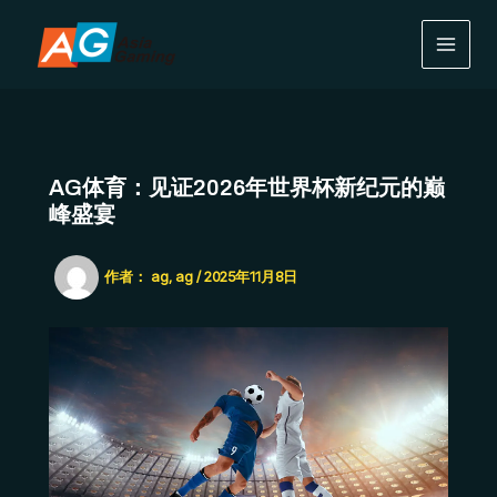
跳
MAIN
至
MEN
内
容
AG体育：见证2026年世界杯新纪元的巅
峰盛宴
作者：
ag, ag
/
2025年11月8日