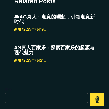
Related Posts
🎮AG真人：电竞的崛起，引领电竞新
时代
新闻
/
2025年4月19日
AG真人百家乐：探索百家乐的起源与
现代魅力
新闻
/
2025年4月21日
搜索
搜
索