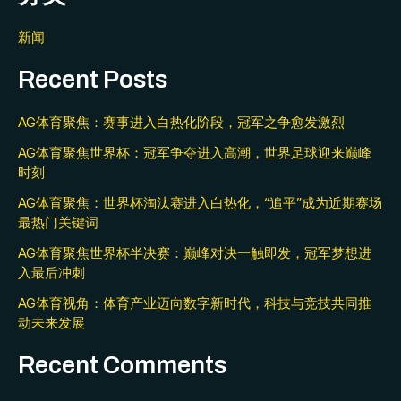
新闻
Recent Posts
AG体育聚焦：赛事进入白热化阶段，冠军之争愈发激烈
AG体育聚焦世界杯：冠军争夺进入高潮，世界足球迎来巅峰
时刻
AG体育聚焦：世界杯淘汰赛进入白热化，“追平”成为近期赛场
最热门关键词
AG体育聚焦世界杯半决赛：巅峰对决一触即发，冠军梦想进
入最后冲刺
AG体育视角：体育产业迈向数字新时代，科技与竞技共同推
动未来发展
Recent Comments