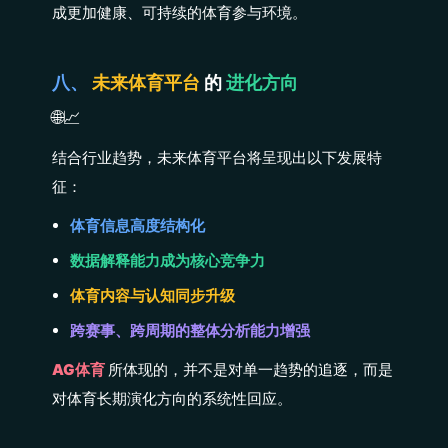
成更加健康、可持续的体育参与环境。
八、
未来体育平台
的
进化方向
🌐📈
结合行业趋势，未来体育平台将呈现出以下发展特
征：
体育信息高度结构化
数据解释能力成为核心竞争力
体育内容与认知同步升级
跨赛事、跨周期的整体分析能力增强
AG体育
所体现的，并不是对单一趋势的追逐，而是
对体育长期演化方向的系统性回应。