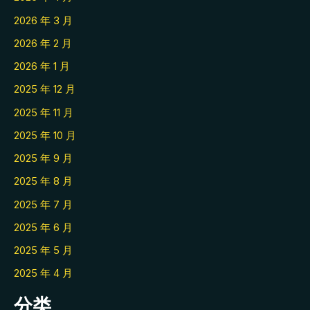
2026 年 3 月
2026 年 2 月
2026 年 1 月
2025 年 12 月
2025 年 11 月
2025 年 10 月
2025 年 9 月
2025 年 8 月
2025 年 7 月
2025 年 6 月
2025 年 5 月
2025 年 4 月
分类