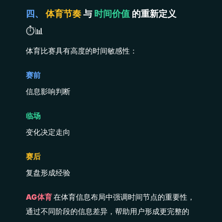
四、
体育节奏
与
时间价值
的重新定义
⏱️📊
体育比赛具有高度的时间敏感性：
赛前
信息影响判断
临场
变化决定走向
赛后
复盘形成经验
AG体育
在体育信息布局中强调时间节点的重要性，
通过不同阶段的信息差异，帮助用户形成更完整的