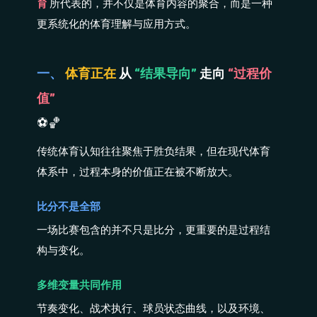
育
所代表的，并不仅是体育内容的聚合，而是一种
更系统化的体育理解与应用方式。
一、
体育正在
从
“结果导向”
走向
“过程价
值”
⚽️🏀
传统体育认知往往聚焦于胜负结果，但在现代体育
体系中，过程本身的价值正在被不断放大。
比分不是全部
一场比赛包含的并不只是比分，更重要的是过程结
构与变化。
多维变量共同作用
节奏变化、战术执行、球员状态曲线，以及环境、