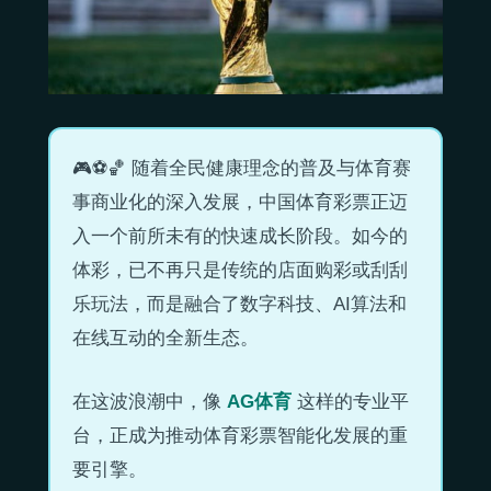
🎮⚽️🏀 随着全民健康理念的普及与体育赛
事商业化的深入发展，中国体育彩票正迈
入一个前所未有的快速成长阶段。如今的
体彩，已不再只是传统的店面购彩或刮刮
乐玩法，而是融合了数字科技、AI算法和
在线互动的全新生态。
在这波浪潮中，像
AG体育
这样的专业平
台，正成为推动体育彩票智能化发展的重
要引擎。