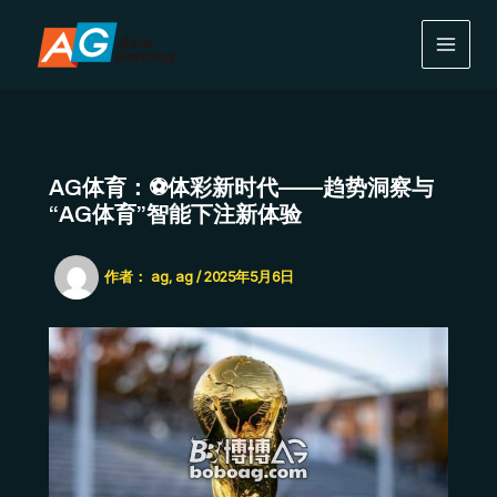
跳
MAIN
至
MEN
内
容
AG体育：⚽️体彩新时代——趋势洞察与
“AG体育”智能下注新体验
作者：
ag, ag
/
2025年5月6日