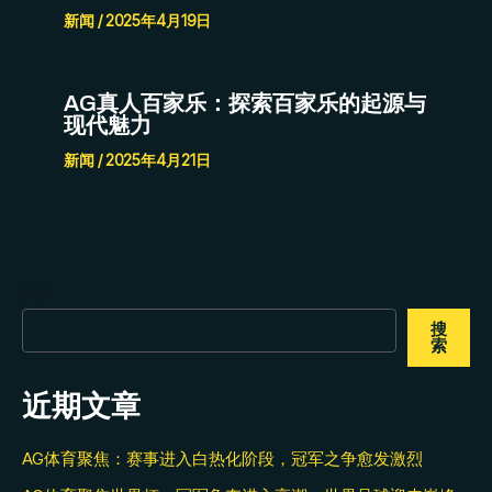
新闻
/
2025年4月19日
AG真人百家乐：探索百家乐的起源与
现代魅力
新闻
/
2025年4月21日
搜索
搜
索
近期文章
AG体育聚焦：赛事进入白热化阶段，冠军之争愈发激烈