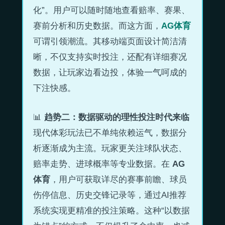
化”。用户可以随时随地查看赔率、赛果、
赛前分析和历史数据。而这方面，
AG体育
可谓引领潮流。其移动端页面设计简洁清
晰，不仅支持实时投注，还配有详细赛况
数据，让玩家边看边投，体验一气呵成的
下注快感。
📊
趋势二：数据驱动的理性投注时代来临
现代体彩玩法已不单纯依赖运气，数据分
析逐渐成为主流。玩家更关注球队状态、
赔率走势、进球概率等专业数据。在
AG
体育
，用户可获取详尽的赛事前瞻、球员
伤停信息、历史交锋记录等，通过AI推荐
系统实现更精准的投注策略。这种“以数据