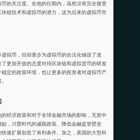
拟币的关注度。在他的任期内，虽然没有完全接受
区块链技术和虚拟币的潜力，这为后来的虚拟币市
等虚拟币，但却逐步为虚拟币的合法化铺设了道
取了更加开放的态度对待区块链和虚拟货币的研发
个稳定的政策环境，也让更多的投资者对虚拟币产
展。
力
他的经济政策和对于全球金融市场的影响，无形中
例如，川普时代的减税政策、降低金融监管壁垒
的快速扩展创造了有利条件。加之，美国的大型科