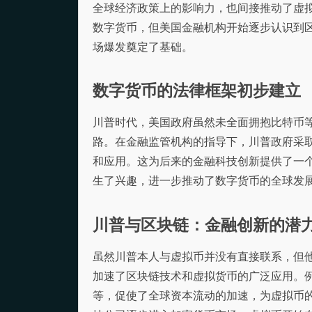
全球经济政策上的影响力，也间接推动了虚
数字货币，但美国金融机构开始逐步认识到
场爆发奠定了基础。
数字货币的法律框架初步建立
川普时代，美国政府虽然未全面拥抱比特币
路。在金融监管机构的指导下，川普政府采
和应用。这为后来的金融科技创新提供了一
生了兴趣，进一步推动了数字货币的全球发
川普与区块链：金融创新的潜
虽然川普本人与虚拟币并没有直接联系，但
加速了区块链技术和虚拟货币的广泛应用。
等，促使了全球资本流动的加速，为虚拟币