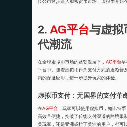
技公司逐步进入加密货币市场，虚拟币开始
2.
AG平台
与虚拟
代潮流
在全球虚拟币市场的蓬勃发展下，
AG平台
早
平台中。随着虚拟币作为支付方式的逐渐普
内的深度应用，进一步提升玩家的体验。
虚拟币支付：无国界的支付革
在
AG平台
，玩家可以使用虚拟币，如比特币
高效且便捷，突破了传统支付渠道的跨境限
美玩家，还是亚洲或拉丁美洲的用户，都可