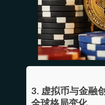
3. 虚拟币与金
全球格局变化