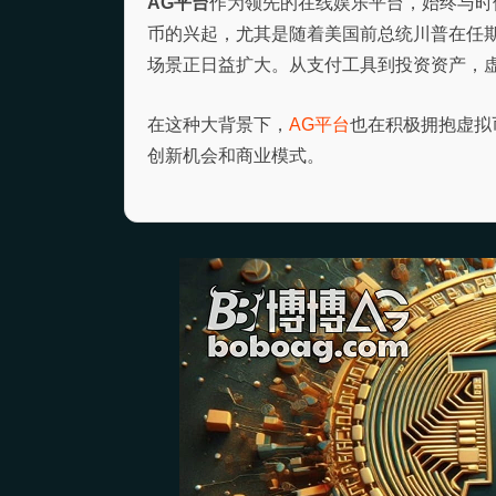
AG平台
作为领先的在线娱乐平台，始终与时
币的兴起，尤其是随着美国前总统川普在任
场景正日益扩大。从支付工具到投资资产，
在这种大背景下，
AG平台
也在积极拥抱虚拟
创新机会和商业模式。