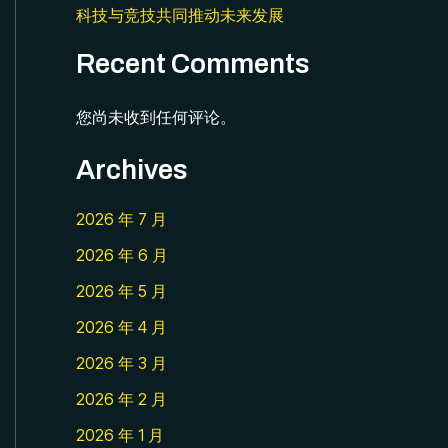
科技与竞技共同推动未来发展
Recent Comments
您尚未收到任何评论。
Archives
2026 年 7 月
2026 年 6 月
2026 年 5 月
2026 年 4 月
2026 年 3 月
2026 年 2 月
2026 年 1 月