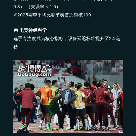
0.8）-（失误率 × 1.5）
※2025赛季平均比赛节奏首次突破100
🎮 电竞神经科学
选手专注度成为核心指标，设备延迟标准提升至2.5毫
秒