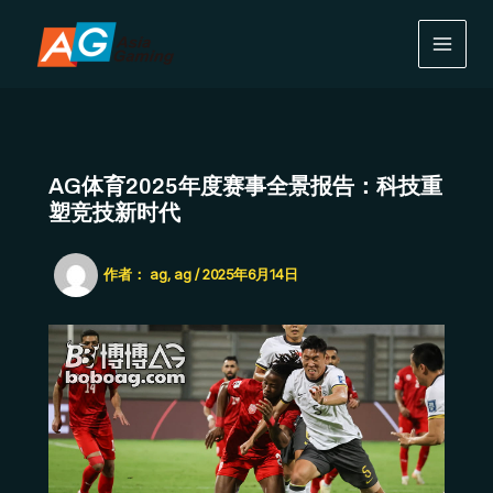
跳
MAIN
至
MEN
内
容
AG体育2025年度赛事全景报告：科技重
塑竞技新时代
作者：
ag, ag
/
2025年6月14日