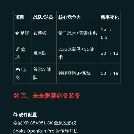
项目
战队/球员
核心竞争力
赔率变化
15 →
⚽ 足球
布莱顿
量子战术+青训体系
6.5
🏀 篮
2.23米新秀+5G战
魔术队
30 → 12
球
术
🎮 电
首尔AI战
神经网络BP系统
50 → 18
竞
队
🛠 五、未来观赛必备装备
📺 硬件配置
索尼 XR-85X95L 8K 全息投影仪
Shokz OpenRun Pro 骨传导耳机