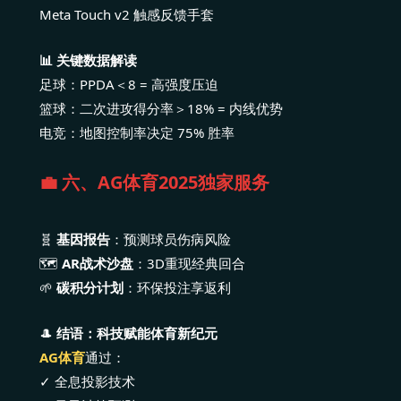
Meta Touch v2 触感反馈手套
📊 关键数据解读
足球：PPDA＜8 = 高强度压迫
篮球：二次进攻得分率＞18% = 内线优势
电竞：地图控制率决定 75% 胜率
💼 六、AG体育2025独家服务
🧬
基因报告
：预测球员伤病风险
🗺
AR战术沙盘
：3D重现经典回合
🌱
碳积分计划
：环保投注享返利
🎩
结语：科技赋能体育新纪元
AG体育
通过：
✓ 全息投影技术