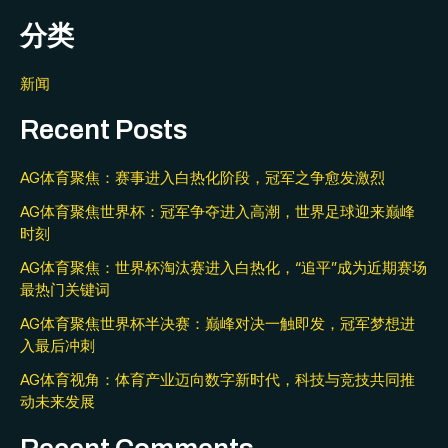
分类
新闻
Recent Posts
AG体育聚焦：赛事进入白热化阶段，冠军之争愈发激烈
AG体育聚焦世界杯：冠军争夺进入高潮，世界足球迎来巅峰
时刻
AG体育聚焦：世界杯淘汰赛进入白热化，“追平”成为近期赛场
最热门关键词
AG体育聚焦世界杯半决赛：巅峰对决一触即发，冠军梦想进
入最后冲刺
AG体育视角：体育产业迈向数字新时代，科技与竞技共同推
动未来发展