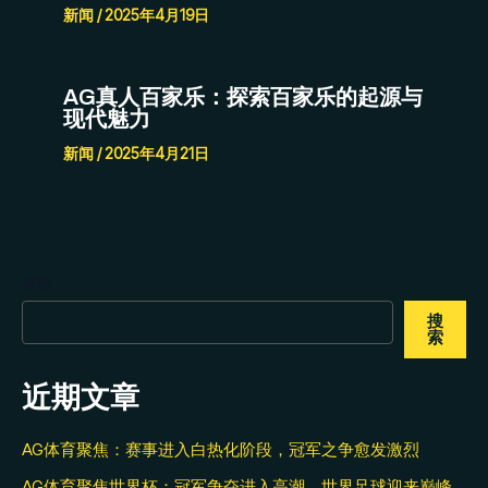
新闻
/
2025年4月19日
AG真人百家乐：探索百家乐的起源与
现代魅力
新闻
/
2025年4月21日
搜索
搜
索
近期文章
AG体育聚焦：赛事进入白热化阶段，冠军之争愈发激烈
AG体育聚焦世界杯：冠军争夺进入高潮，世界足球迎来巅峰