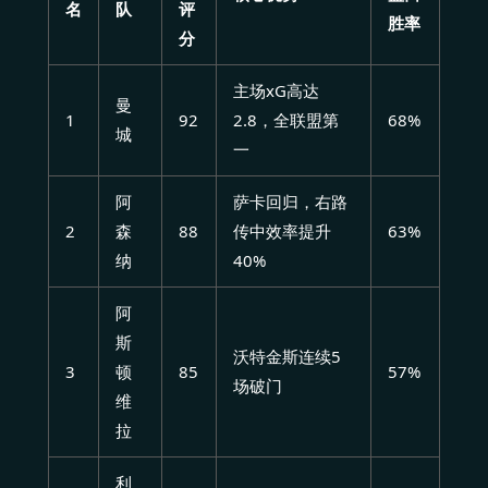
名
队
评
胜率
分
主场xG高达
曼
1
92
2.8，全联盟第
68%
城
一
阿
萨卡回归，右路
2
森
88
传中效率提升
63%
纳
40%
阿
斯
沃特金斯连续5
3
顿
85
57%
场破门
维
拉
利