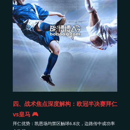
四、战术焦点深度解构：欧冠半决赛拜仁
vs皇马 🎮
拜仁优势：凯恩场均禁区触球6.8次，边路传中成功率