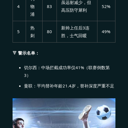
虽远射减少，但
4
物
83
52%
高压防守犀利
浦
热
新帅上任后3连
5
80
49%
刺
胜，士气回暖
🔻
警示名单：
切尔西：中场拦截成功率仅41%（联赛倒数第
3）
曼联：平均替补年龄21.4岁，替补深度严重不足