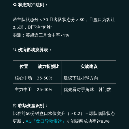
🔁
状态对冲法则：
若主队状态分＜70 且客队状态分＞80，且盘口为客让
0.5球，则下注“客胜”
实测：英超近三月命中率71%
🔍
伤病影响换算表：
位置
战力折损比
实战建议
核心中场
35-50%
建议下注小球方向
主力中卫
25-40%
优先看对手角球、射门数
⏰
临场变盘识别：
比赛前60分钟盘口水位突升（＞0.2）＝球队临阵状态
更新，
AG「盘口异动雷达」
功能提醒成功率达83%