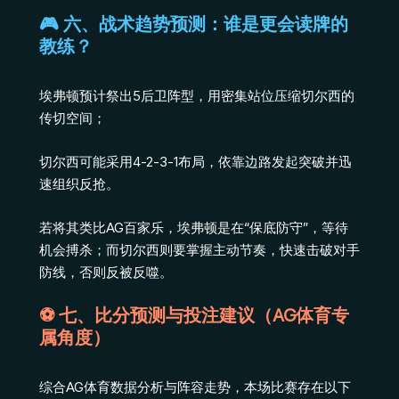
🎮 六、战术趋势预测：谁是更会读牌的
教练？
埃弗顿预计祭出5后卫阵型，用密集站位压缩切尔西的
传切空间；
切尔西可能采用4-2-3-1布局，依靠边路发起突破并迅
速组织反抢。
若将其类比AG百家乐，埃弗顿是在“保底防守”，等待
机会搏杀；而切尔西则要掌握主动节奏，快速击破对手
防线，否则反被反噬。
⚽️ 七、比分预测与投注建议（AG体育专
属角度）
综合AG体育数据分析与阵容走势，本场比赛存在以下