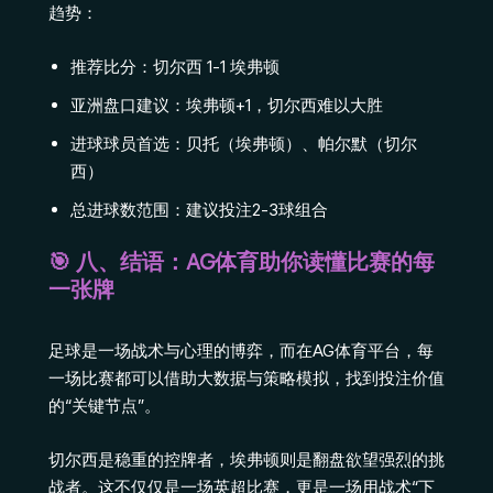
趋势：
推荐比分：切尔西 1-1 埃弗顿
亚洲盘口建议：埃弗顿+1，切尔西难以大胜
进球球员首选：贝托（埃弗顿）、帕尔默（切尔
西）
总进球数范围：建议投注2-3球组合
🎯 八、结语：AG体育助你读懂比赛的每
一张牌
足球是一场战术与心理的博弈，而在AG体育平台，每
一场比赛都可以借助大数据与策略模拟，找到投注价值
的“关键节点”。
切尔西是稳重的控牌者，埃弗顿则是翻盘欲望强烈的挑
战者。这不仅仅是一场英超比赛，更是一场用战术“下