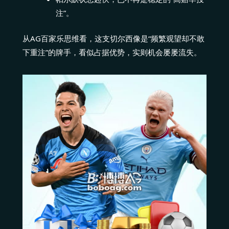
注”。
从AG百家乐思维看，这支切尔西像是“频繁观望却不敢
下重注”的牌手，看似占据优势，实则机会屡屡流失。