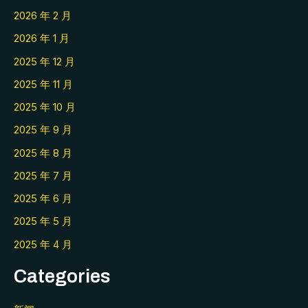
2026 年 2 月
2026 年 1 月
2025 年 12 月
2025 年 11 月
2025 年 10 月
2025 年 9 月
2025 年 8 月
2025 年 7 月
2025 年 6 月
2025 年 5 月
2025 年 4 月
Categories