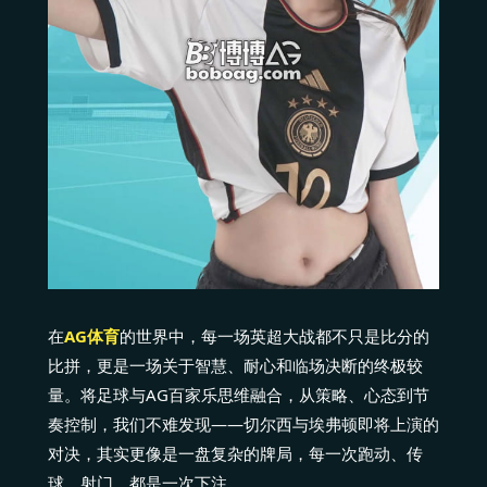
在
AG体育
的世界中，每一场英超大战都不只是比分的
比拼，更是一场关于智慧、耐心和临场决断的终极较
量。将足球与AG百家乐思维融合，从策略、心态到节
奏控制，我们不难发现——切尔西与埃弗顿即将上演的
对决，其实更像是一盘复杂的牌局，每一次跑动、传
球、射门，都是一次下注。