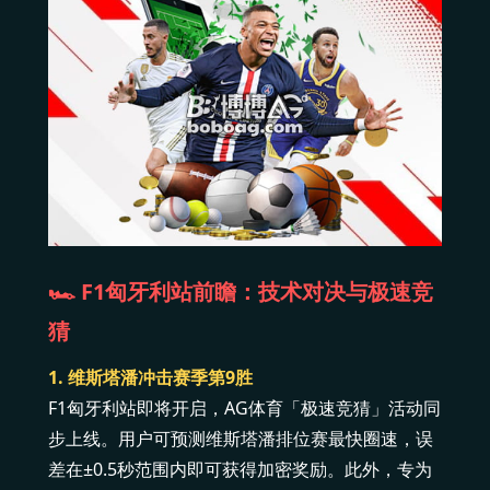
🏎️ F1匈牙利站前瞻：技术对决与极速竞
猜
1. 维斯塔潘冲击赛季第9胜
F1匈牙利站即将开启，AG体育「极速竞猜」活动同
步上线。用户可预测维斯塔潘排位赛最快圈速，误
差在±0.5秒范围内即可获得加密奖励。此外，专为