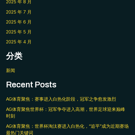
2025 年 8 月
2025 年 7 月
2025 年 6 月
2025 年 5 月
2025 年 4 月
分类
新闻
Recent Posts
AG体育聚焦：赛事进入白热化阶段，冠军之争愈发激烈
AG体育聚焦世界杯：冠军争夺进入高潮，世界足球迎来巅峰
时刻
AG体育聚焦：世界杯淘汰赛进入白热化，“追平”成为近期赛场
最热门关键词