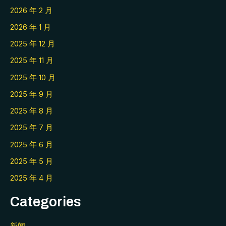
2026 年 2 月
2026 年 1 月
2025 年 12 月
2025 年 11 月
2025 年 10 月
2025 年 9 月
2025 年 8 月
2025 年 7 月
2025 年 6 月
2025 年 5 月
2025 年 4 月
Categories
新闻