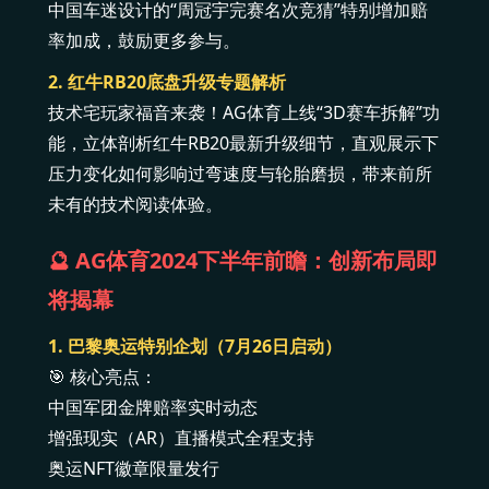
中国车迷设计的“周冠宇完赛名次竞猜”特别增加赔
率加成，鼓励更多参与。
2. 红牛RB20底盘升级专题解析
技术宅玩家福音来袭！AG体育上线“3D赛车拆解”功
能，立体剖析红牛RB20最新升级细节，直观展示下
压力变化如何影响过弯速度与轮胎磨损，带来前所
未有的技术阅读体验。
🔮 AG体育2024下半年前瞻：创新布局即
将揭幕
1. 巴黎奥运特别企划（7月26日启动）
🎯 核心亮点：
中国军团金牌赔率实时动态
增强现实（AR）直播模式全程支持
奥运NFT徽章限量发行