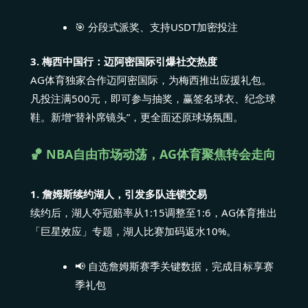
🎯 分段式派奖、支持USDT加密投注
3. 梅西中国行：迈阿密国际引爆社交热度
AG体育独家合作迈阿密国际，为梅西推出应援礼包。
凡投注满500元，即可参与抽奖，赢签名球衣、纪念球
鞋。新增“替补席镜头”，更全面还原球场氛围。
🏀 NBA自由市场动荡，AG体育聚焦转会走向
1. 詹姆斯续约湖人，引发多队连锁交易
续约后，湖人夺冠赔率从1:15调整至1:6，AG体育推出
「巨星效应」专题，湖人比赛加码返水10%。
📢 自选詹姆斯赛季关键数据，完成目标享赛
季礼包