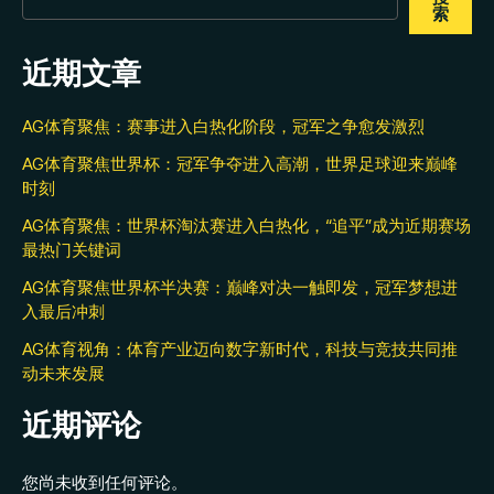
索
近期文章
AG体育聚焦：赛事进入白热化阶段，冠军之争愈发激烈
AG体育聚焦世界杯：冠军争夺进入高潮，世界足球迎来巅峰
时刻
AG体育聚焦：世界杯淘汰赛进入白热化，“追平”成为近期赛场
最热门关键词
AG体育聚焦世界杯半决赛：巅峰对决一触即发，冠军梦想进
入最后冲刺
AG体育视角：体育产业迈向数字新时代，科技与竞技共同推
动未来发展
近期评论
您尚未收到任何评论。