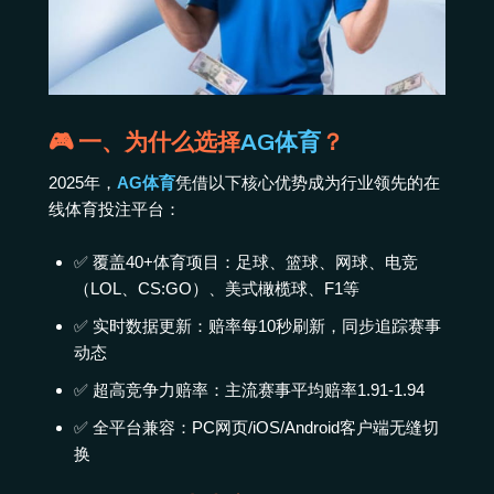
🎮 一、为什么选择
AG体育
？
2025年，
AG体育
凭借以下核心优势成为行业领先的在
线体育投注平台：
✅ 覆盖40+体育项目：足球、篮球、网球、电竞
（LOL、CS:GO）、美式橄榄球、F1等
✅ 实时数据更新：赔率每10秒刷新，同步追踪赛事
动态
✅ 超高竞争力赔率：主流赛事平均赔率1.91-1.94
✅ 全平台兼容：PC网页/iOS/Android客户端无缝切
换