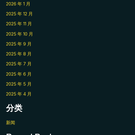
2026 年 1 月
2025 年 12 月
2025 年 11 月
2025 年 10 月
2025 年 9 月
2025 年 8 月
2025 年 7 月
2025 年 6 月
2025 年 5 月
2025 年 4 月
分类
新闻