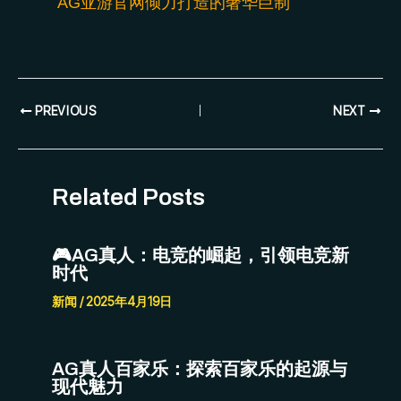
AG亚游官网倾力打造的奢华巨制
PREVIOUS
NEXT
Related Posts
🎮AG真人：电竞的崛起，引领电竞新
时代
新闻
/
2025年4月19日
AG真人百家乐：探索百家乐的起源与
现代魅力