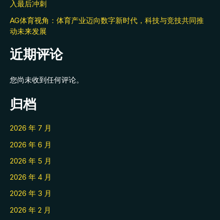
入最后冲刺
AG体育视角：体育产业迈向数字新时代，科技与竞技共同推
动未来发展
近期评论
您尚未收到任何评论。
归档
2026 年 7 月
2026 年 6 月
2026 年 5 月
2026 年 4 月
2026 年 3 月
2026 年 2 月