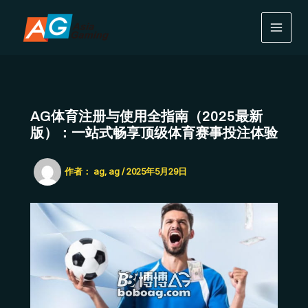
跳
MAIN
至
MEN
内
容
AG体育注册与使用全指南（2025最新
版）：一站式畅享顶级体育赛事投注体验
作者：
ag, ag
/
2025年5月29日