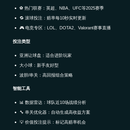
⚽ 热门联赛：英超、NBA、UFC等2025赛季
🔁 滚球投注：赔率每10秒实时更新
🎮 电竞专区：LOL、DOTA2、Valorant赛事直播
投注类型
亚洲让球盘：适合进阶玩家
大小球：新手友好型
波胆/串关：高回报组合策略
智能工具
📊 数据雷达：球队近10场战绩分析
🔧 串关优化器：自动生成高收益方案
💡 价值投注提示：标记高赔率机会