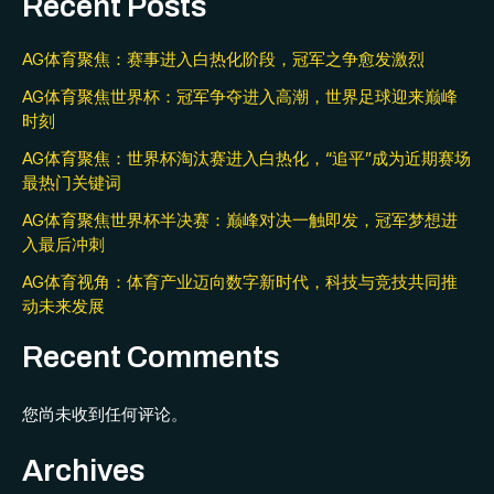
Recent Posts
AG体育聚焦：赛事进入白热化阶段，冠军之争愈发激烈
AG体育聚焦世界杯：冠军争夺进入高潮，世界足球迎来巅峰
时刻
AG体育聚焦：世界杯淘汰赛进入白热化，“追平”成为近期赛场
最热门关键词
AG体育聚焦世界杯半决赛：巅峰对决一触即发，冠军梦想进
入最后冲刺
AG体育视角：体育产业迈向数字新时代，科技与竞技共同推
动未来发展
Recent Comments
您尚未收到任何评论。
Archives