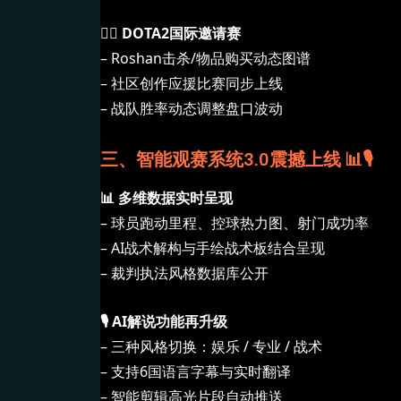
🧙‍♂️ DOTA2国际邀请赛
– Roshan击杀/物品购买动态图谱
– 社区创作应援比赛同步上线
– 战队胜率动态调整盘口波动
三、智能观赛系统3.0震撼上线 📊🎙
📊 多维数据实时呈现
– 球员跑动里程、控球热力图、射门成功率
– AI战术解构与手绘战术板结合呈现
– 裁判执法风格数据库公开
🎙 AI解说功能再升级
– 三种风格切换：娱乐 / 专业 / 战术
– 支持6国语言字幕与实时翻译
– 智能剪辑高光片段自动推送