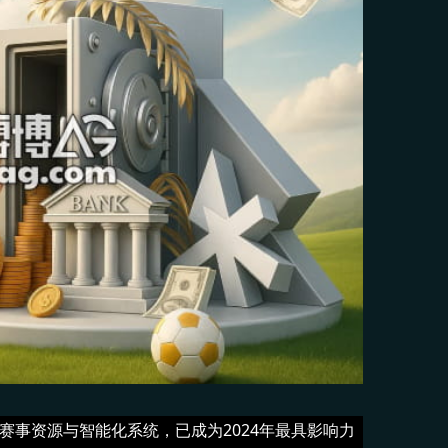
赛事资源与智能化系统，已成为2024年最具影响力