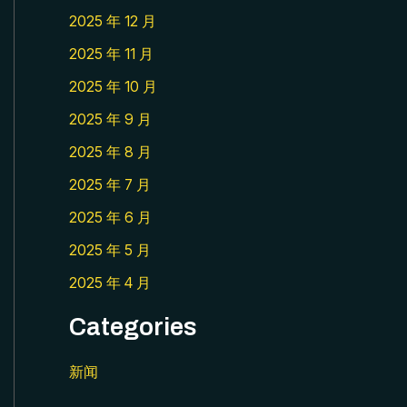
2025 年 12 月
2025 年 11 月
2025 年 10 月
2025 年 9 月
2025 年 8 月
2025 年 7 月
2025 年 6 月
2025 年 5 月
2025 年 4 月
Categories
新闻