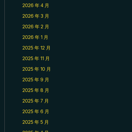
2026 年 4 月
2026 年 3 月
2026 年 2 月
2026 年 1 月
2025 年 12 月
2025 年 11 月
2025 年 10 月
2025 年 9 月
2025 年 8 月
2025 年 7 月
2025 年 6 月
2025 年 5 月