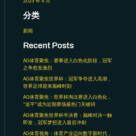
2025 年 4 月
分类
新闻
Recent Posts
AG体育聚焦：赛事进入白热化阶段，冠军
之争愈发激烈
AG体育聚焦世界杯：冠军争夺进入高潮，
世界足球迎来巅峰时刻
AG体育聚焦：世界杯淘汰赛进入白热化，
“追平”成为近期赛场最热门关键词
AG体育聚焦世界杯半决赛：巅峰对决一触
即发，冠军梦想进入最后冲刺
AG体育视角：体育产业迈向数字新时代，