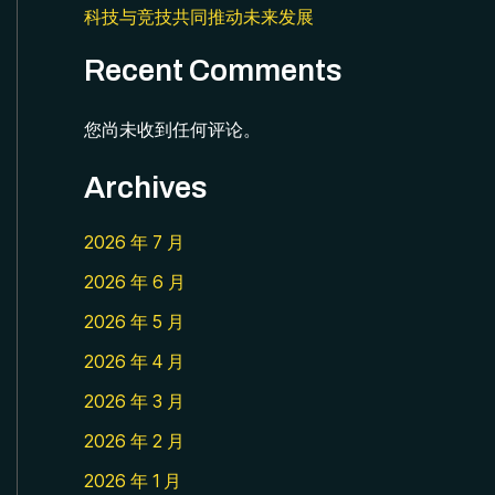
科技与竞技共同推动未来发展
Recent Comments
您尚未收到任何评论。
Archives
2026 年 7 月
2026 年 6 月
2026 年 5 月
2026 年 4 月
2026 年 3 月
2026 年 2 月
2026 年 1 月