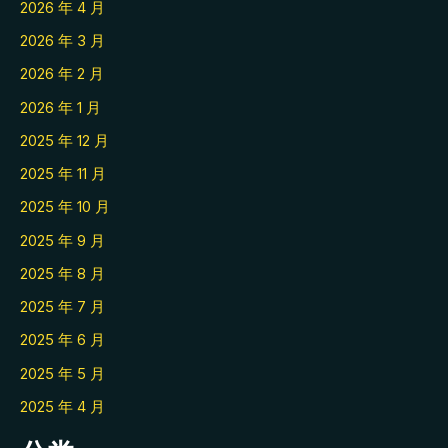
2026 年 4 月
2026 年 3 月
2026 年 2 月
2026 年 1 月
2025 年 12 月
2025 年 11 月
2025 年 10 月
2025 年 9 月
2025 年 8 月
2025 年 7 月
2025 年 6 月
2025 年 5 月
2025 年 4 月