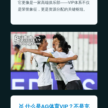
它更像是一家高端俱乐部——VIP体系不仅
是荣誉象征，更是资源分配的关键枢纽。
🥇 什么是AG体育VIP？不是充