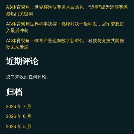
AG体育聚焦：世界杯淘汰赛进入白热化，“追平”成为近期赛场
最热门关键词
AG体育聚焦世界杯半决赛：巅峰对决一触即发，冠军梦想进
入最后冲刺
AG体育视角：体育产业迈向数字新时代，科技与竞技共同推
动未来发展
近期评论
您尚未收到任何评论。
归档
2026 年 7 月
2026 年 6 月
2026 年 5 月