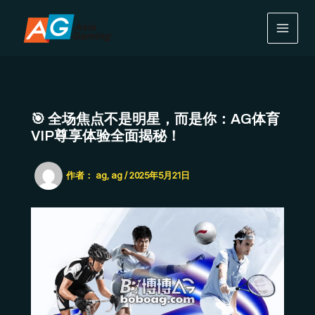
跳
MAIN
至
MEN
内
容
🎯 全场焦点不是明星，而是你：AG体育
VIP尊享体验全面揭秘！
作者：
ag, ag
/
2025年5月21日